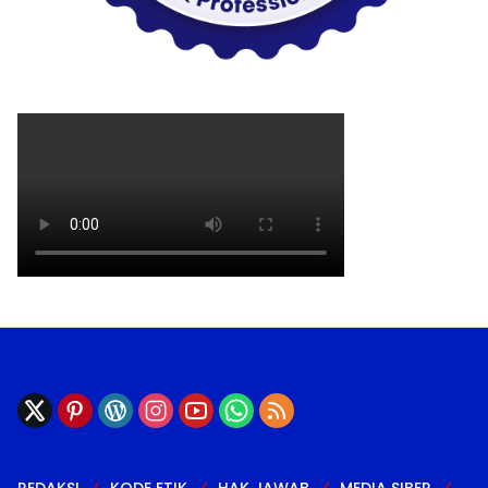
REDAKSI
KODE ETIK
HAK JAWAB
MEDIA SIBER