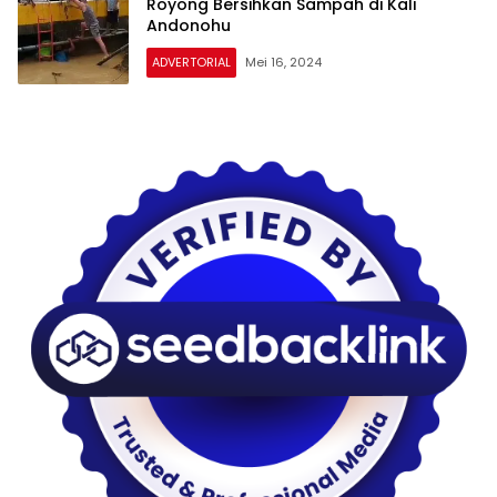
Royong Bersihkan Sampah di Kali
Andonohu
ADVERTORIAL
Mei 16, 2024