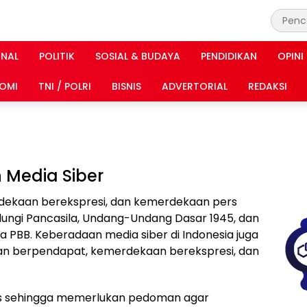
INAL
POLITIK
SOSIAL & BUDAYA
PENDIDIKAN
OPINI
OMI
TNI / POLRI
BISNIS
ADVERTORIAL
REDAKSI
Media Siber
ekaan berekspresi, dan kemerdekaan pers
ndungi Pancasila, Undang-Undang Dasar 1945, dan
ia PBB. Keberadaan media siber di Indonesia juga
n berpendapat, kemerdekaan berekspresi, dan
sus sehingga memerlukan pedoman agar