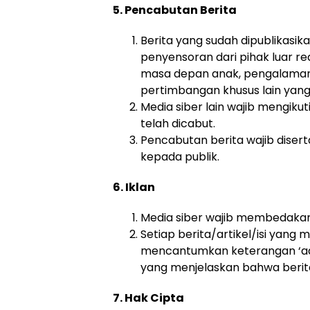
5. Pencabutan Berita
Berita yang sudah dipublikasik
penyensoran dari pihak luar red
masa depan anak, pengalaman
pertimbangan khusus lain yang
Media siber lain wajib mengiku
telah dicabut.
Pencabutan berita wajib dise
kepada publik.
6. Iklan
Media siber wajib membedakan 
Setiap berita/artikel/isi yang 
mencantumkan keterangan ‘advert
yang menjelaskan bahwa berita/
7. Hak Cipta