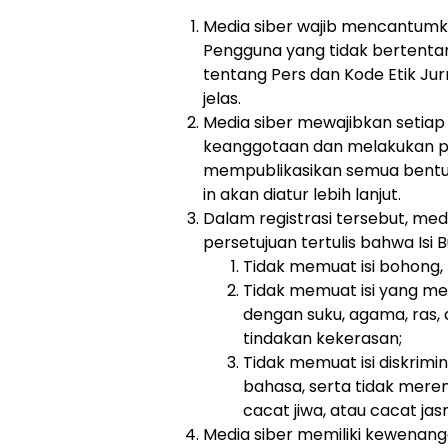
Media siber wajib mencantumk
Pengguna yang tidak bertenta
tentang Pers dan Kode Etik Jur
jelas.
Media siber mewajibkan setiap
keanggotaan dan melakukan pro
mempublikasikan semua bentuk
in akan diatur lebih lanjut.
Dalam registrasi tersebut, m
persetujuan tertulis bahwa Isi
Tidak memuat isi bohong, f
Tidak memuat isi yang m
dengan suku, agama, ras,
tindakan kekerasan;
Tidak memuat isi diskrimi
bahasa, serta tidak meren
cacat jiwa, atau cacat jas
Media siber memiliki kewenang