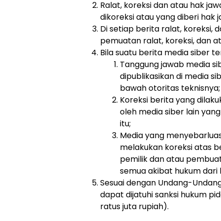
Ralat, koreksi dan atau hak jaw
dikoreksi atau yang diberi hak 
Di setiap berita ralat, koreksi
pemuatan ralat, koreksi, dan a
Bila suatu berita media siber t
Tanggung jawab media sib
dipublikasikan di media s
bawah otoritas teknisnya;
Koreksi berita yang dilaku
oleh media siber lain yang
itu;
Media yang menyebarluask
melakukan koreksi atas be
pemilik dan atau pembuat
semua akibat hukum dari be
Sesuai dengan Undang-Undang P
dapat dijatuhi sanksi hukum p
ratus juta rupiah).