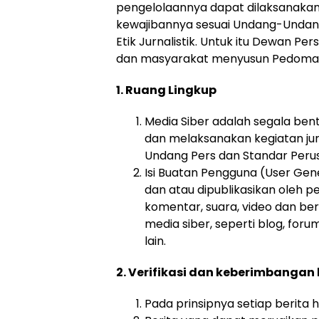
pengelolaannya dapat dilaksanakan 
kewajibannya sesuai Undang-Undan
Etik Jurnalistik. Untuk itu Dewan Pe
dan masyarakat menyusun Pedoman 
1. Ruang Lingkup
Media Siber adalah segala be
dan melaksanakan kegiatan jur
Undang Pers dan Standar Peru
Isi Buatan Pengguna (User Gene
dan atau dipublikasikan oleh pe
komentar, suara, video dan b
media siber, seperti blog, fo
lain.
2. Verifikasi dan keberimbangan 
Pada prinsipnya setiap berita ha