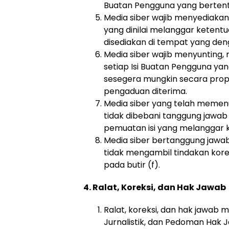
Buatan Pengguna yang bertent
Media siber wajib menyediaka
yang dinilai melanggar ketentu
disediakan di tempat yang de
Media siber wajib menyunting,
setiap Isi Buatan Pengguna yan
sesegera mungkin secara prop
pengaduan diterima.
Media siber yang telah memenuh
tidak dibebani tanggung jawab
pemuatan isi yang melanggar k
Media siber bertanggung jawab
tidak mengambil tindakan kore
pada butir (f).
4. Ralat, Koreksi, dan Hak Jawab
Ralat, koreksi, dan hak jawab
Jurnalistik, dan Pedoman Hak 