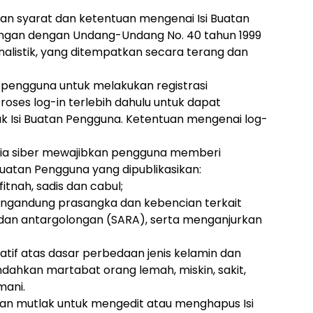
an syarat dan ketentuan mengenai Isi Buatan
ngan dengan Undang-Undang No. 40 tahun 1999
nalistik, yang ditempatkan secara terang dan
 pengguna untuk melakukan registrasi
ses log-in terlebih dahulu untuk dapat
 Isi Buatan Pengguna. Ketentuan mengenai log-
edia siber mewajibkan pengguna memberi
 Buatan Pengguna yang dipublikasikan:
itnah, sadis dan cabul;
engandung prasangka dan kebencian terkait
 dan antargolongan (SARA), serta menganjurkan
natif atas dasar perbedaan jenis kelamin dan
dahkan martabat orang lemah, miskin, sakit,
mani.
an mutlak untuk mengedit atau menghapus Isi