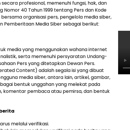
secara profesional, memenuhi fungsi, hak, dan
g Nomor 40 Tahun 1999 tentang Pers dan Kode
rs bersama organisasi pers, pengelola media siber,
Pemberitaan Media Siber sebagai berikut:
ntuk media yang menggunakan wahana internet
nalistik, serta memenuhi persyaratan Undang-
sahaan Pers yang ditetapkan Dewan Pers.
rated Content) adalah segala isi yang dibuat
ngguna media siber, antara lain, artikel, gambar,
erbagai bentuk unggahan yang melekat pada
rum, komentar pembaca atau pemirsa, dan bentuk
berita
rus melalui verifikasi.