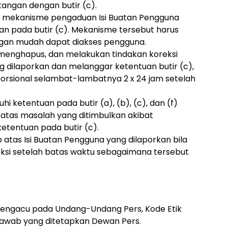
angan dengan butir (c).
n mekanisme pengaduan Isi Buatan Pengguna
an pada butir (c). Mekanisme tersebut harus
ngan mudah dapat diakses pengguna.
 menghapus, dan melakukan tindakan koreksi
g dilaporkan dan melanggar ketentuan butir (c),
orsional selambat-lambatnya 2 x 24 jam setelah
i ketentuan pada butir (a), (b), (c), dan (f)
 atas masalah yang ditimbulkan akibat
etentuan pada butir (c).
 atas Isi Buatan Pengguna yang dilaporkan bila
ksi setelah batas waktu sebagaimana tersebut
 mengacu pada Undang-Undang Pers, Kode Etik
Jawab yang ditetapkan Dewan Pers.