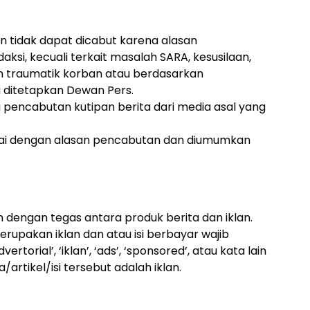
an tidak dapat dicabut karena alasan
aksi, kecuali terkait masalah SARA, kesusilaan,
 traumatik korban atau berdasarkan
 ditetapkan Dewan Pers.
ti pencabutan kutipan berita dari media asal yang
rtai dengan alasan pencabutan dan diumumkan
dengan tegas antara produk berita dan iklan.
merupakan iklan dan atau isi berbayar wajib
orial’, ‘iklan’, ‘ads’, ‘sponsored’, atau kata lain
artikel/isi tersebut adalah iklan.