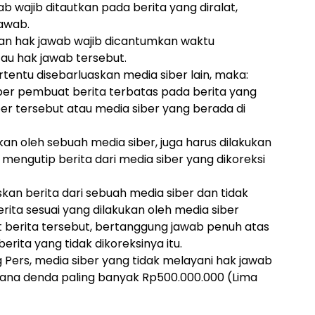
ab wajib ditautkan pada berita yang diralat,
jawab.
, dan hak jawab wajib dicantumkan waktu
tau hak jawab tersebut.
ertentu disebarluaskan media siber lain, maka:
er pembuat berita terbatas pada berita yang
iber tersebut atau media siber yang berada di
kan oleh sebuah media siber, juga harus dilakukan
 mengutip berita dari media siber yang dikoreksi
an berita dari sebuah media siber dan tidak
rita sesuai yang dilakukan oleh media siber
 berita tersebut, bertanggung jawab penuh atas
rita yang tidak dikoreksinya itu.
ers, media siber yang tidak melayani hak jawab
idana denda paling banyak Rp500.000.000 (Lima