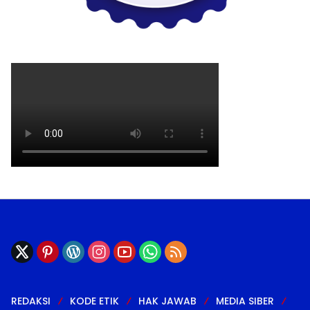
REDAKSI
KODE ETIK
HAK JAWAB
MEDIA SIBER