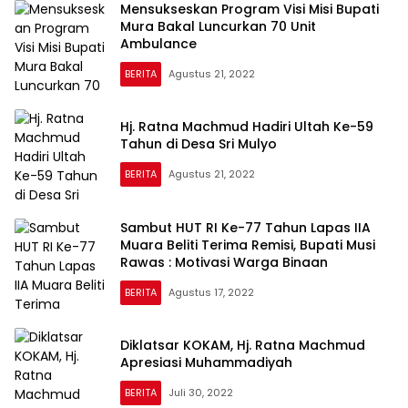
Mensukseskan Program Visi Misi Bupati
Mura Bakal Luncurkan 70 Unit
Ambulance
BERITA
Agustus 21, 2022
Hj. Ratna Machmud Hadiri Ultah Ke-59
Tahun di Desa Sri Mulyo
BERITA
Agustus 21, 2022
Sambut HUT RI Ke-77 Tahun Lapas IIA
Muara Beliti Terima Remisi, Bupati Musi
Rawas : Motivasi Warga Binaan
BERITA
Agustus 17, 2022
Diklatsar KOKAM, Hj. Ratna Machmud
Apresiasi Muhammadiyah
BERITA
Juli 30, 2022