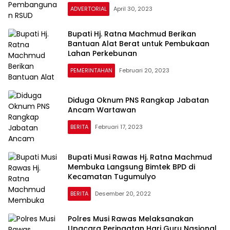
ADVERTORIAL
April 30, 2023
Bupati Hj. Ratna Machmud Berikan
Bantuan Alat Berat untuk Pembukaan
Lahan Perkebunan
PEMERINTAHAN
Februari 20, 2023
Diduga Oknum PNS Rangkap Jabatan
Ancam Wartawan
BERITA
Februari 17, 2023
Bupati Musi Rawas Hj. Ratna Machmud
Membuka Langsung Bimtek BPD di
Kecamatan Tugumulyo
BERITA
Desember 20, 2022
Polres Musi Rawas Melaksanakan
Upacara Peringatan Hari Guru Nasional