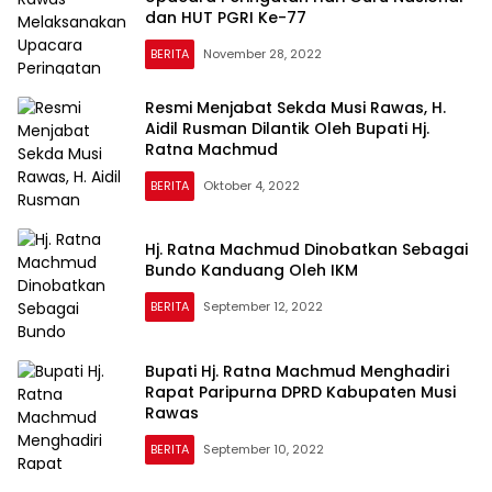
dan HUT PGRI Ke-77
BERITA
November 28, 2022
Resmi Menjabat Sekda Musi Rawas, H.
Aidil Rusman Dilantik Oleh Bupati Hj.
Ratna Machmud
BERITA
Oktober 4, 2022
Hj. Ratna Machmud Dinobatkan Sebagai
Bundo Kanduang Oleh IKM
BERITA
September 12, 2022
Bupati Hj. Ratna Machmud Menghadiri
Rapat Paripurna DPRD Kabupaten Musi
Rawas
BERITA
September 10, 2022