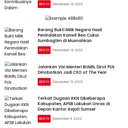
BERITA
Desember 14, 2022
Barang Bukti Milik Negara Hasil
Penindakan Kanwil Bea Cukai
Sumbagtim di Musnahkan
BERITA
Desember 14, 2022
Jalankan Visi Menteri BUMN, Dirut PLN
Dinobatkan Jadi CEO of The Year
BERITA
Desember 13, 2022
Terkait Dugaan KKN Dibeberapa
Kabupaten, APSB Lakukan Unras di
Depan Kantor Kejati Sumsel
BERITA
Desember 9, 2022