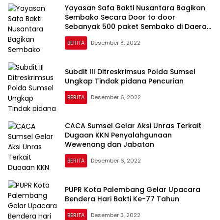
Yayasan Safa Bakti Nusantara Bagikan
Sembako Secara Door to door
Sebanyak 500 paket Sembako di Daerah
Kalidoni
BERITA
Desember 8, 2022
Subdit III Ditreskrimsus Polda Sumsel
Ungkap Tindak pidana Pencurian
BERITA
Desember 6, 2022
CACA Sumsel Gelar Aksi Unras Terkait
Dugaan KKN Penyalahgunaan
Wewenang dan Jabatan
BERITA
Desember 6, 2022
PUPR Kota Palembang Gelar Upacara
Bendera Hari Bakti Ke-77 Tahun
BERITA
Desember 3, 2022