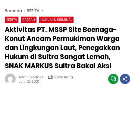
Beranda
BERITA
BERITA
DAERAH
HUKUM & KRIMINAL
Aktivitas PT. MSSP Site Boenaga-
Konut Ancam Permukiman Warga
dan Lingkungan Laut, Penegakkan
Hukum di Sultra Sangat Lemah,
SNAK MARKUS Sultra Bakal Aksi
Admin Redaksi
5 Min Baca
Juni 12, 2021