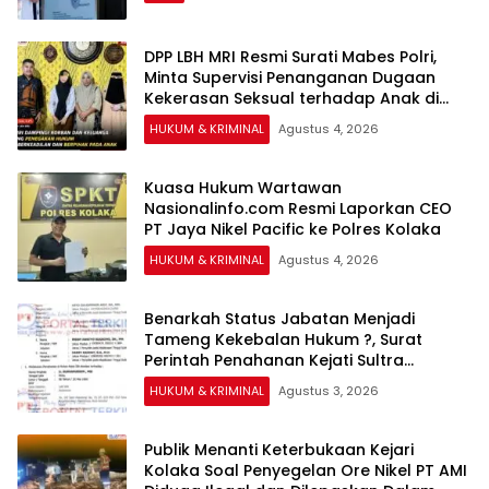
DPP LBH MRI Resmi Surati Mabes Polri,
Minta Supervisi Penanganan Dugaan
Kekerasan Seksual terhadap Anak di
Banggai
HUKUM & KRIMINAL
Agustus 4, 2026
Kuasa Hukum Wartawan
Nasionalinfo.com Resmi Laporkan CEO
PT Jaya Nikel Pacific ke Polres Kolaka
HUKUM & KRIMINAL
Agustus 4, 2026
Benarkah Status Jabatan Menjadi
Tameng Kekebalan Hukum ?, Surat
Perintah Penahanan Kejati Sultra
Terhadap Bupati Bombana Selama 20
HUKUM & KRIMINAL
Agustus 3, 2026
Hari Dipertanyakan
Publik Menanti Keterbukaan Kejari
Kolaka Soal Penyegelan Ore Nikel PT AMI