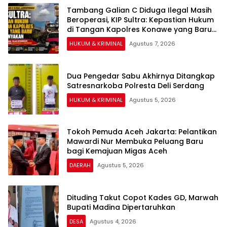
Tambang Galian C Diduga Ilegal Masih
Beroperasi, KIP Sultra: Kepastian Hukum
di Tangan Kapolres Konawe yang Baru
Dipertanyakan
HUKUM & KRIMINAL
Agustus 7, 2026
Dua Pengedar Sabu Akhirnya Ditangkap
Satresnarkoba Polresta Deli Serdang
HUKUM & KRIMINAL
Agustus 5, 2026
Tokoh Pemuda Aceh Jakarta: Pelantikan
Mawardi Nur Membuka Peluang Baru
bagi Kemajuan Migas Aceh
DAERAH
Agustus 5, 2026
Dituding Takut Copot Kades GD, Marwah
Bupati Madina Dipertaruhkan
DESA
Agustus 4, 2026