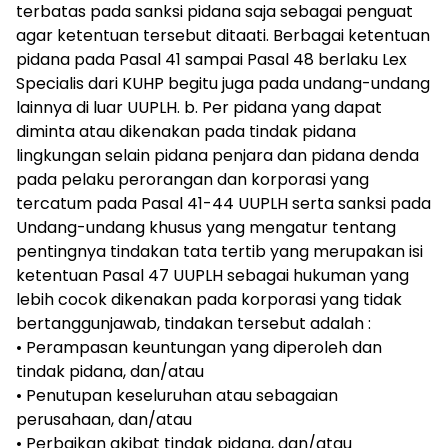
terbatas pada sanksi pidana saja sebagai penguat
agar ketentuan tersebut ditaati. Berbagai ketentuan
pidana pada Pasal 41 sampai Pasal 48 berlaku Lex
Specialis dari KUHP begitu juga pada undang-undang
lainnya di luar UUPLH. b. Per pidana yang dapat
diminta atau dikenakan pada tindak pidana
lingkungan selain pidana penjara dan pidana denda
pada pelaku perorangan dan korporasi yang
tercatum pada Pasal 41-44 UUPLH serta sanksi pada
Undang-undang khusus yang mengatur tentang
pentingnya tindakan tata tertib yang merupakan isi
ketentuan Pasal 47 UUPLH sebagai hukuman yang
lebih cocok dikenakan pada korporasi yang tidak
bertanggunjawab, tindakan tersebut adalah :
• Perampasan keuntungan yang diperoleh dan
tindak pidana, dan/atau
• Penutupan keseluruhan atau sebagaian
perusahaan, dan/atau
• Perbaikan akibat tindak pidana, dan/atau