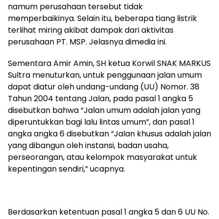
namum perusahaan tersebut tidak
memperbaikinya. Selain itu, beberapa tiang listrik
terlihat miring akibat dampak dari aktivitas
perusahaan PT. MSP. Jelasnya dimedia ini.
Sementara Amir Amin, SH ketua Korwil SNAK MARKUS
Sultra menuturkan, untuk penggunaan jalan umum
dapat diatur oleh undang-undang (UU) Nomor. 38
Tahun 2004 tentang Jalan, pada pasal 1 angka 5
disebutkan bahwa “Jalan umum adalah jalan yang
diperuntukkan bagi lalu lintas umum”, dan pasal 1
angka angka 6 disebutkan “Jalan khusus adalah jalan
yang dibangun oleh instansi, badan usaha,
perseorangan, atau kelompok masyarakat untuk
kepentingan sendiri,” ucapnya.
Berdasarkan ketentuan pasal 1 angka 5 dan 6 UU No.