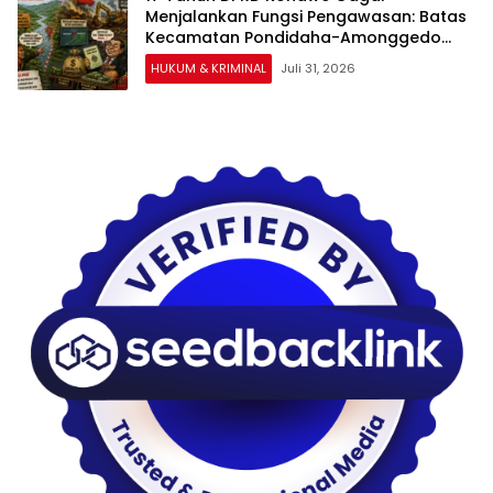
Menjalankan Fungsi Pengawasan: Batas
Kecamatan Pondidaha-Amonggedo
tidak Mampu Diselesaikan
HUKUM & KRIMINAL
Juli 31, 2026