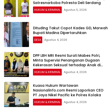
Satresnarkoba Polresta Deli Serdang
HUKUM & KRIMINAL
Agustus 5, 2026
Dituding Takut Copot Kades GD, Marwah
Bupati Madina Dipertaruhkan
DESA
Agustus 4, 2026
DPP LBH MRI Resmi Surati Mabes Polri,
Minta Supervisi Penanganan Dugaan
Kekerasan Seksual terhadap Anak di
Banggai
HUKUM & KRIMINAL
Agustus 4, 2026
Kuasa Hukum Wartawan
Nasionalinfo.com Resmi Laporkan CEO
PT Jaya Nikel Pacific ke Polres Kolaka
HUKUM & KRIMINAL
Agustus 4, 2026