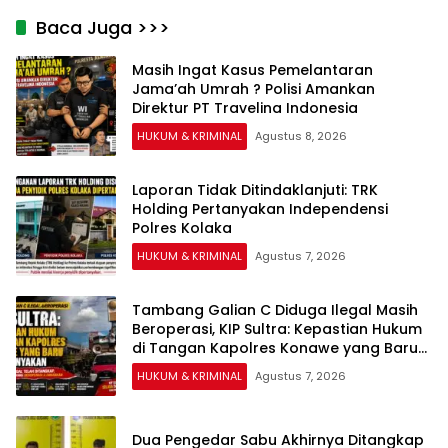
Baca Juga >>>
Masih Ingat Kasus Pemelantaran
Jama’ah Umrah ? Polisi Amankan
Direktur PT Travelina Indonesia
HUKUM & KRIMINAL
Agustus 8, 2026
Laporan Tidak Ditindaklanjuti: TRK
Holding Pertanyakan Independensi
Polres Kolaka
HUKUM & KRIMINAL
Agustus 7, 2026
Tambang Galian C Diduga Ilegal Masih
Beroperasi, KIP Sultra: Kepastian Hukum
di Tangan Kapolres Konawe yang Baru
Dipertanyakan
HUKUM & KRIMINAL
Agustus 7, 2026
Dua Pengedar Sabu Akhirnya Ditangkap