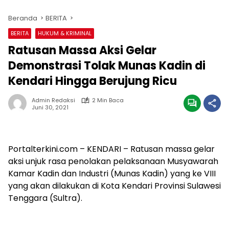
Beranda
BERITA
BERITA
HUKUM & KRIMINAL
Ratusan Massa Aksi Gelar
Demonstrasi Tolak Munas Kadin di
Kendari Hingga Berujung Ricu
Admin Redaksi
2 Min Baca
Juni 30, 2021
Portalterkini.com – KENDARI – Ratusan massa gelar
aksi unjuk rasa penolakan pelaksanaan Musyawarah
Kamar Kadin dan Industri (Munas Kadin) yang ke VIII
yang akan dilakukan di Kota Kendari Provinsi Sulawesi
Tenggara (Sultra).