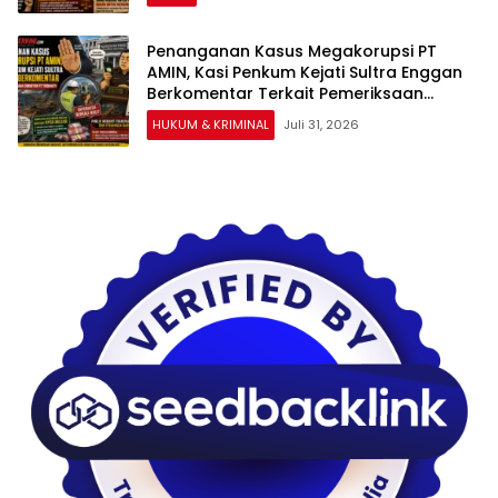
Penanganan Kasus Megakorupsi PT
AMIN, Kasi Penkum Kejati Sultra Enggan
Berkomentar Terkait Pemeriksaan
Surveyor PT Tribhakti
HUKUM & KRIMINAL
Juli 31, 2026