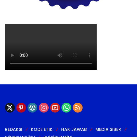
REDAKSI
KODE ETIK
HAK JAWAB
MEDIA SIBER