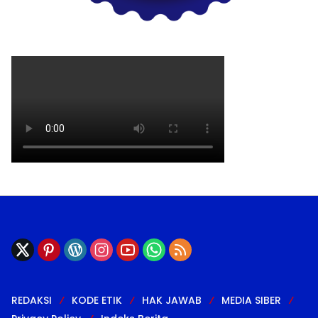
REDAKSI
KODE ETIK
HAK JAWAB
MEDIA SIBER