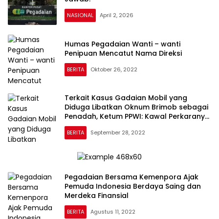
NASIONAL
April 2, 2026
Humas Pegadaian Wanti – wanti
Penipuan Mencatut Nama Direksi
BERITA
Oktober 26, 2022
Terkait Kasus Gadaian Mobil yang
Diduga Libatkan Oknum Brimob sebagai
Penadah, Ketum PPWI: Kawal Perkaranya
Hingga Tuntas!
BERITA
September 28, 2022
Pegadaian Bersama Kemenpora Ajak
Pemuda Indonesia Berdaya Saing dan
Merdeka Finansial
BERITA
Agustus 11, 2022