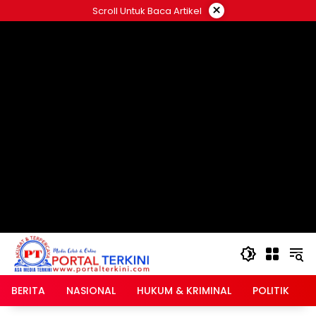
Langsung
×
Scroll Untuk Baca Artikel
ke
google.com, pub-2546408695661880, DIRECT,
konten
f08c47fec0942fa0
BERITA
NASIONAL
HUKUM & KRIMINAL
POLITIK