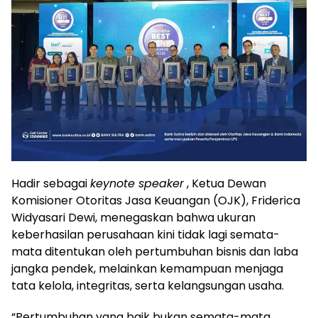
Hadir sebagai
keynote speaker
, Ketua Dewan
Komisioner Otoritas Jasa Keuangan (OJK), Friderica
Widyasari Dewi, menegaskan bahwa ukuran
keberhasilan perusahaan kini tidak lagi semata-
mata ditentukan oleh pertumbuhan bisnis dan laba
jangka pendek, melainkan kemampuan menjaga
tata kelola, integritas, serta kelangsungan usaha.
“Pertumbuhan yang baik bukan semata-mata