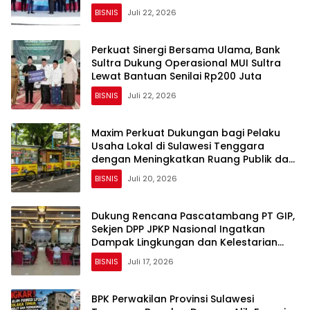
BISNIS
Juli 22, 2026
Perkuat Sinergi Bersama Ulama, Bank
Sultra Dukung Operasional MUI Sultra
Lewat Bantuan Senilai Rp200 Juta
BISNIS
Juli 22, 2026
Maxim Perkuat Dukungan bagi Pelaku
Usaha Lokal di Sulawesi Tenggara
dengan Meningkatkan Ruang Publik dan
Kebersihan Pasar
BISNIS
Juli 20, 2026
Dukung Rencana Pascatambang PT GIP,
Sekjen DPP JPKP Nasional Ingatkan
Dampak Lingkungan dan Kelestarian
Danau Rano
BISNIS
Juli 17, 2026
BPK Perwakilan Provinsi Sulawesi