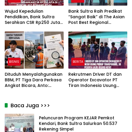
Wujud Kepedulian
Bank Sultra Raih Predikat
Pendidikan, Bank Sultra
“Sangat Baik” di The Asian
Serahkan CSR Rp250 Juta
Post Best Regional
di Puncak HUT Konawe ke-
Champion Awards 2026
66
BISNIS
BERITA
Dituduh Menyalahgunakan
Rekrutmen Driver DT dan
BBM, PT Tiga Dara Perkasa
Operator Excavator PT
Angkat Bicara, Anto:
Tiran Indonesia Usung
Perusahaan Punya Izin
Prinsip Transparansi, 38
Resmi
Peserta Lolos Seleksi Ketat
Baca Juga >>>
Peluncuran Program KEJAR Pemkot
Kendari, Bank Sultra Salurkan 50.537
Rekening Simpel