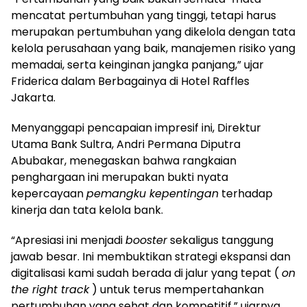
mencatat pertumbuhan yang tinggi, tetapi harus
merupakan pertumbuhan yang dikelola dengan tata
kelola perusahaan yang baik, manajemen risiko yang
memadai, serta keinginan jangka panjang,” ujar
Friderica dalam Berbagainya di Hotel Raffles
Jakarta.
Menyanggapi pencapaian impresif ini, Direktur
Utama Bank Sultra, Andri Permana Diputra
Abubakar, menegaskan bahwa rangkaian
penghargaan ini merupakan bukti nyata
kepercayaan
pemangku kepentingan
terhadap
kinerja dan tata kelola bank.
“Apresiasi ini menjadi
booster
sekaligus tanggung
jawab besar. Ini membuktikan strategi ekspansi dan
digitalisasi kami sudah berada di jalur yang tepat (
on
the right track
) untuk terus mempertahankan
pertumbuhan yang sehat dan kompetitif,” ujarnya.