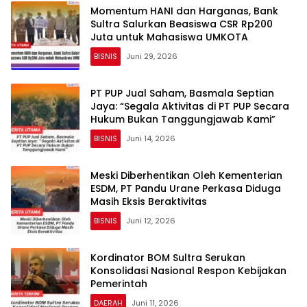
Momentum HANI dan Harganas, Bank
Sultra Salurkan Beasiswa CSR Rp200
Juta untuk Mahasiswa UMKOTA
BISNIS
Juni 29, 2026
PT PUP Jual Saham, Basmala Septian
Jaya: “Segala Aktivitas di PT PUP Secara
Hukum Bukan Tanggungjawab Kami”
BISNIS
Juni 14, 2026
Meski Diberhentikan Oleh Kementerian
ESDM, PT Pandu Urane Perkasa Diduga
Masih Eksis Beraktivitas
BISNIS
Juni 12, 2026
‎Kordinator BOM Sultra Serukan
Konsolidasi Nasional Respon Kebijakan
Pemerintah
DAERAH
Juni 11, 2026