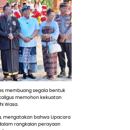
roses membuang segala bentuk
sekaligus memohon kekuatan
hi Wasa.
a, mengatakan bahwa Upacara
 dalam rangkaian perayaan