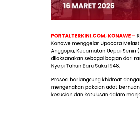
PORTALTERKINI.COM, KONAWE –
R
Konawe menggelar Upacara Melasti
Anggopiu, Kecamatan Uepai, Senin (16
dilaksanakan sebagai bagian dari r
Nyepi Tahun Baru Saka 1948.
Prosesi berlangsung khidmat dengan
mengenakan pakaian adat bernuans
kesucian dan ketulusan dalam menjala