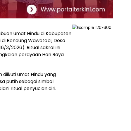
ibuan umat Hindu di Kabupaten
 di Bendung Wawotobi, Desa
/3/2026). Ritual sakral ini
angkaian perayaan Hari Raya
 diikuti umat Hindu yang
a putih sebagai simbol
ni ritual penyucian diri.