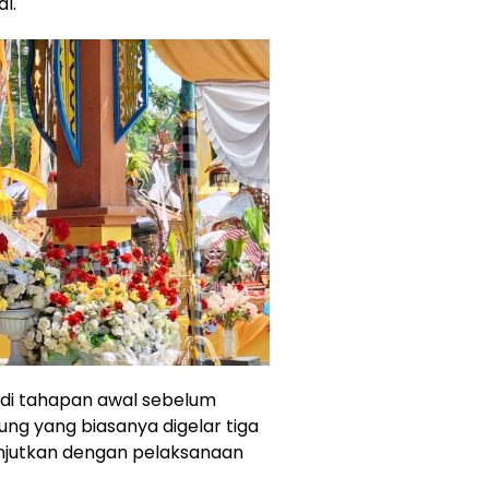
l.
adi tahapan awal sebelum
ng yang biasanya digelar tiga
anjutkan dengan pelaksanaan