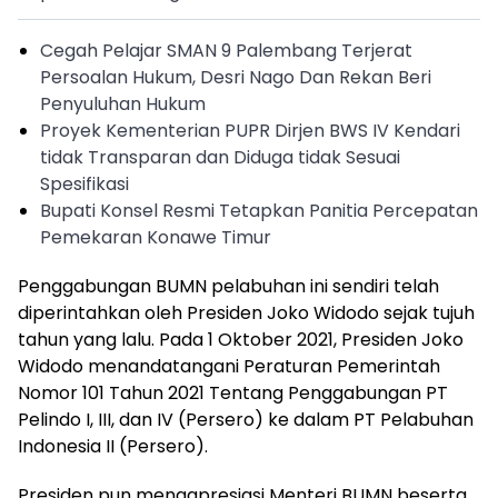
Cegah Pelajar SMAN 9 Palembang Terjerat
Persoalan Hukum, Desri Nago Dan Rekan Beri
Penyuluhan Hukum
Proyek Kementerian PUPR Dirjen BWS IV Kendari
tidak Transparan dan Diduga tidak Sesuai
Spesifikasi
Bupati Konsel Resmi Tetapkan Panitia Percepatan
Pemekaran Konawe Timur
Penggabungan BUMN pelabuhan ini sendiri telah
diperintahkan oleh Presiden Joko Widodo sejak tujuh
tahun yang lalu. Pada 1 Oktober 2021, Presiden Joko
Widodo menandatangani Peraturan Pemerintah
Nomor 101 Tahun 2021 Tentang Penggabungan PT
Pelindo I, III, dan IV (Persero) ke dalam PT Pelabuhan
Indonesia II (Persero).
Presiden pun mengapresiasi Menteri BUMN beserta