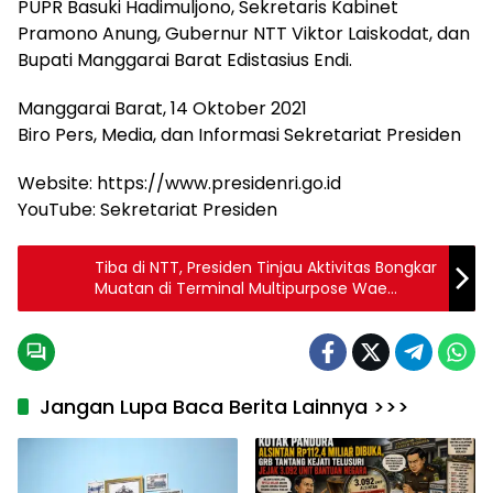
PUPR Basuki Hadimuljono, Sekretaris Kabinet
Pramono Anung, Gubernur NTT Viktor Laiskodat, dan
Bupati Manggarai Barat Edistasius Endi.
Manggarai Barat, 14 Oktober 2021
Biro Pers, Media, dan Informasi Sekretariat Presiden
Website: https://www.presidenri.go.id
YouTube: Sekretariat Presiden
Tiba di NTT, Presiden Tinjau Aktivitas Bongkar
Muatan di Terminal Multipurpose Wae
Kelambu
Jangan Lupa Baca Berita Lainnya >>>