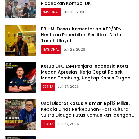
Pidanakan Kompol DK
NASIONAL
Juli 30, 2026
PB HMI Desak Kementarian ATR/BPN
Hentikan Penerbitan Sertifikat Diatas
Tanah Ulayat
NASIONAL
Juli 29, 2026
Ketua DPC LSM Penjara Indonesia Kota
Medan Apresiasi Kerja Cepat Polsek
Medan Tembung, Ungkap Kasus Dugaan
Pemerasan
BERITA
Juli 27, 2026
Usai Disorot Kasus Alsintan Rp112 Miliar,
Kepala Dinas Perkebunan-Hortikultura
Sultra Diduga Putus Komunikasi dengan
Media
BERITA
Juli 27, 2026