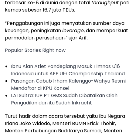
terbesar ke-8 di dunia dengan total
throughput
peti
kemas sebesar 16,7 juta TEUs.
“Penggabungan ini juga menyatukan sumber daya
keuangan, peningkatan
leverage
, dan memperkuat
permodalan perusahaan,” ujar Arif.
Popular Stories Right now
Ibnu Alan Atlet Pandeglang Masuk Timnas U16
Indonesia untuk AFF U16 Championship Thailand
Pasangan Cabub Irham Kalenggo-Wahyu Resmi
Mendaftar di KPU Konsel
LAI Sultra: IUP PT GMS Sudah Dibatalkan Oleh
Pengadilan dan itu Sudah Inkracht
Turut hadir dalam acara tersebut yaitu Ibu Negara
Iriana Joko Widodo, Menteri BUMN Erick Thohir,
Menteri Perhubungan Budi Karya Sumadi, Menteri