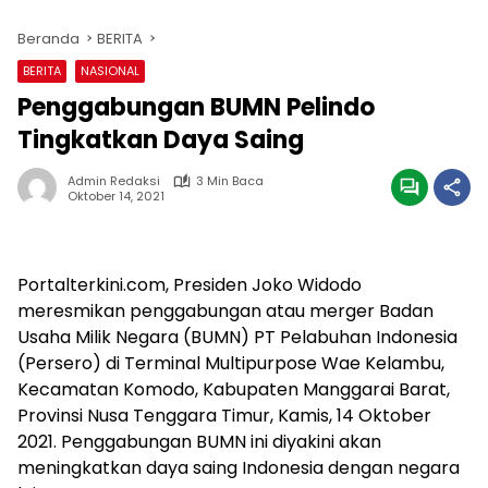
Beranda
BERITA
BERITA
NASIONAL
Penggabungan BUMN Pelindo
Tingkatkan Daya Saing
Admin Redaksi
3 Min Baca
Oktober 14, 2021
Portalterkini.com, Presiden Joko Widodo
meresmikan penggabungan atau merger Badan
Usaha Milik Negara (BUMN) PT Pelabuhan Indonesia
(Persero) di Terminal Multipurpose Wae Kelambu,
Kecamatan Komodo, Kabupaten Manggarai Barat,
Provinsi Nusa Tenggara Timur, Kamis, 14 Oktober
2021. Penggabungan BUMN ini diyakini akan
meningkatkan daya saing Indonesia dengan negara