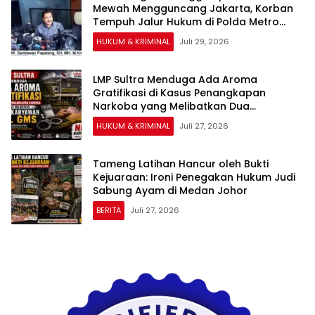
Mewah Mengguncang Jakarta, Korban
Tempuh Jalur Hukum di Polda Metro
Jaya
HUKUM & KRIMINAL
Juli 29, 2026
LMP Sultra Menduga Ada Aroma
Gratifikasi di Kasus Penangkapan
Narkoba yang Melibatkan Dua
Karyawan PT GMS
HUKUM & KRIMINAL
Juli 27, 2026
Tameng Latihan Hancur oleh Bukti
Kejuaraan: Ironi Penegakan Hukum Judi
Sabung Ayam di Medan Johor
BERITA
Juli 27, 2026