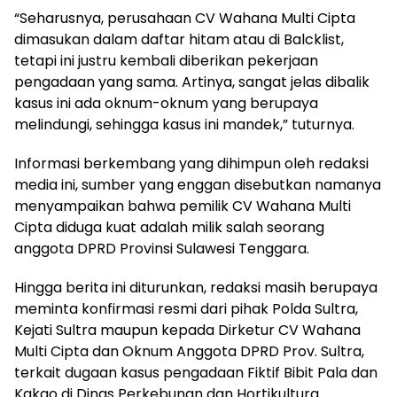
“Seharusnya, perusahaan CV Wahana Multi Cipta
dimasukan dalam daftar hitam atau di Balcklist,
tetapi ini justru kembali diberikan pekerjaan
pengadaan yang sama. Artinya, sangat jelas dibalik
kasus ini ada oknum-oknum yang berupaya
melindungi, sehingga kasus ini mandek,” tuturnya.
Informasi berkembang yang dihimpun oleh redaksi
media ini, sumber yang enggan disebutkan namanya
menyampaikan bahwa pemilik CV Wahana Multi
Cipta diduga kuat adalah milik salah seorang
anggota DPRD Provinsi Sulawesi Tenggara.
Hingga berita ini diturunkan, redaksi masih berupaya
meminta konfirmasi resmi dari pihak Polda Sultra,
Kejati Sultra maupun kepada Dirketur CV Wahana
Multi Cipta dan Oknum Anggota DPRD Prov. Sultra,
terkait dugaan kasus pengadaan Fiktif Bibit Pala dan
Kakao di Dinas Perkebunan dan Hortikultura.