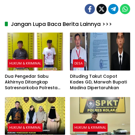
Konawe
Jangan Lupa Baca Berita Lainnya >>>
HUKUM & KRIMINAL
DESA
Dua Pengedar Sabu
Dituding Takut Copot
Akhirnya Ditangkap
Kades GD, Marwah Bupati
Satresnarkoba Polresta
Madina Dipertaruhkan
Deli Serdang
HUKUM & KRIMINAL
HUKUM & KRIMINAL