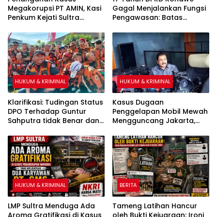
Megakorupsi PT AMIN, Kasi
Gagal Menjalankan Fungsi
Penkum Kejati Sultra
Pengawasan: Batas
Enggan Berkomentar
Kecamatan Pondidaha-
Terkait Pemeriksaan
Amonggedo tidak Mampu
Surveyor PT Tribhakti
Diselesaikan
HUKUM & KRIMINAL
HUKUM & KRIMINAL
Klarifikasi: Tudingan Status
Kasus Dugaan
DPO Terhadap Guntur
Penggelapan Mobil Mewah
Sahputra tidak Benar dan
Mengguncang Jakarta,
Itu Fitnah
Korban Tempuh Jalur
Hukum di Polda Metro Jaya
HUKUM & KRIMINAL
BERITA
LMP Sultra Menduga Ada
Tameng Latihan Hancur
Aroma Gratifikasi di Kasus
oleh Bukti Kejuaraan: Ironi