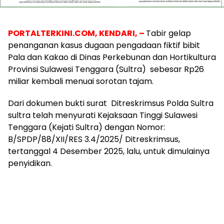
PORTALTERKINI.COM, KENDARI, –
Tabir gelap
penanganan kasus dugaan pengadaan fiktif bibit
Pala dan Kakao di Dinas Perkebunan dan Hortikultura
Provinsi Sulawesi Tenggara (Sultra) sebesar Rp26
miliar kembali menuai sorotan tajam.
Dari dokumen bukti surat Ditreskrimsus Polda Sultra
sultra telah menyurati Kejaksaan Tinggi Sulawesi
Tenggara (Kejati Sultra) dengan Nomor:
B/SPDP/88/XII/RES 3.4/2025/ Ditreskrimsus,
tertanggal 4 Desember 2025, lalu, untuk dimulainya
penyidikan.