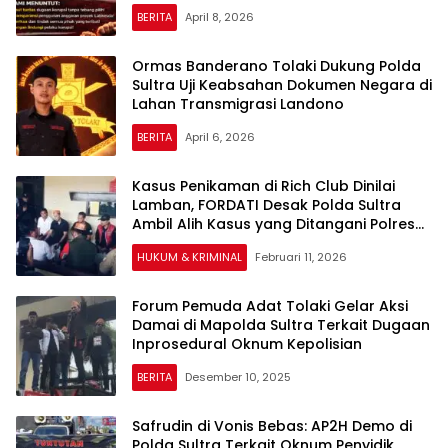
BERITA
April 8, 2026
Ormas Banderano Tolaki Dukung Polda
Sultra Uji Keabsahan Dokumen Negara di
Lahan Transmigrasi Landono
BERITA
April 6, 2026
Kasus Penikaman di Rich Club Dinilai
Lamban, FORDATI Desak Polda Sultra
Ambil Alih Kasus yang Ditangani Polres
Kendari
HUKUM & KRIMINAL
Februari 11, 2026
Forum Pemuda Adat Tolaki Gelar Aksi
Damai di Mapolda Sultra Terkait Dugaan
Inprosedural Oknum Kepolisian
BERITA
Desember 10, 2025
Safrudin di Vonis Bebas: AP2H Demo di
Polda Sultra Terkait Oknum Penyidik