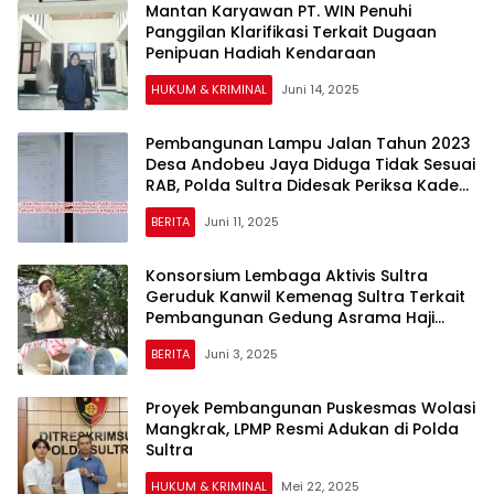
Mantan Karyawan PT. WIN Penuhi
Panggilan Klarifikasi Terkait Dugaan
Penipuan Hadiah Kendaraan
HUKUM & KRIMINAL
Juni 14, 2025
Pembangunan Lampu Jalan Tahun 2023
Desa Andobeu Jaya Diduga Tidak Sesuai
RAB, Polda Sultra Didesak Periksa Kades
dan TPK
BERITA
Juni 11, 2025
Konsorsium Lembaga Aktivis Sultra
Geruduk Kanwil Kemenag Sultra Terkait
Pembangunan Gedung Asrama Haji
yang Terbengkalai
BERITA
Juni 3, 2025
Proyek Pembangunan Puskesmas Wolasi
Mangkrak, LPMP Resmi Adukan di Polda
Sultra
HUKUM & KRIMINAL
Mei 22, 2025