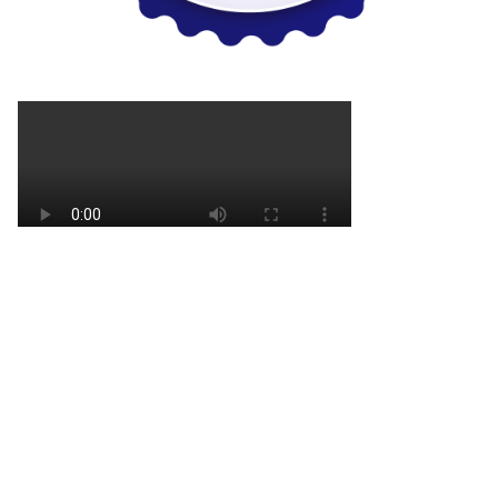
REDAKSI
KODE ETIK
HAK JAWAB
MEDIA SIBER