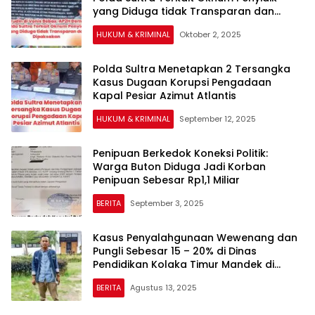
yang Diduga tidak Transparan dan
Dipaksakan
HUKUM & KRIMINAL
Oktober 2, 2025
Polda Sultra Menetapkan 2 Tersangka
Kasus Dugaan Korupsi Pengadaan
Kapal Pesiar Azimut Atlantis
HUKUM & KRIMINAL
September 12, 2025
Penipuan Berkedok Koneksi Politik:
Warga Buton Diduga Jadi Korban
Penipuan Sebesar Rp1,1 Miliar
BERITA
September 3, 2025
Kasus Penyalahgunaan Wewenang dan
Pungli Sebesar 15 – 20% di Dinas
Pendidikan Kolaka Timur Mandek di
Polda Sultra
BERITA
Agustus 13, 2025