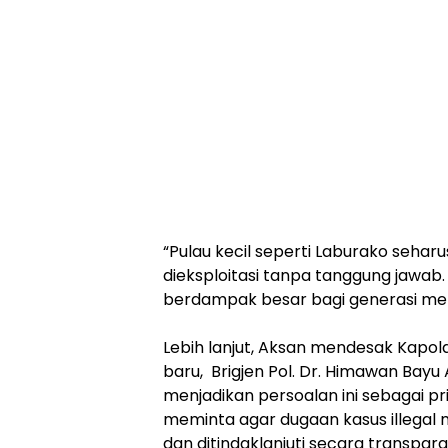
“Pulau kecil seperti Laburako seharu
dieksploitasi tanpa tanggung jawab. 
berdampak besar bagi generasi men
‎Lebih lanjut, Aksan mendesak Kapo
baru, Brigjen Pol. Dr. Himawan Bayu Aji,
menjadikan persoalan ini sebagai pr
meminta agar dugaan kasus illegal 
dan ditindaklanjuti secara transpara