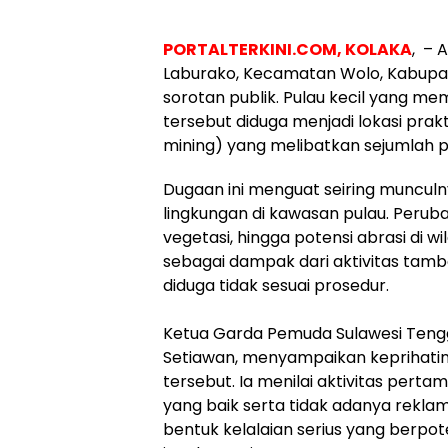
PORTALTERKINI.COM, KOLAKA
, – 
Laburako, Kecamatan Wolo, Kabupat
sorotan publik. Pulau kecil yang me
tersebut diduga menjadi lokasi prakt
mining) yang melibatkan sejumlah p
Dugaan ini menguat seiring munculn
lingkungan di kawasan pulau. Perub
vegetasi, hingga potensi abrasi di w
sebagai dampak dari aktivitas tamb
diduga tidak sesuai prosedur.
‎Ketua Garda Pemuda Sulawesi Teng
Setiawan, menyampaikan keprihatin
tersebut. Ia menilai aktivitas per
yang baik serta tidak adanya rek
bentuk kelalaian serius yang berp