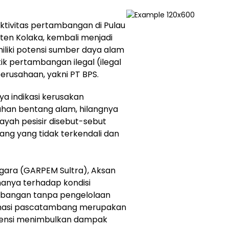
Aktivitas pertambangan di Pulau
en Kolaka, kembali menjadi
miliki potensi sumber daya alam
ik pertambangan ilegal (ilegal
erusahaan, yakni PT BPS.
ya indikasi kerusakan
ahan bentang alam, hilangnya
ilayah pesisir disebut-sebut
ang yang tidak terkendali dan
gara (GARPEM Sultra), Aksan
anya terhadap kondisi
tambangan tanpa pengelolaan
lamasi pascatambang merupakan
otensi menimbulkan dampak