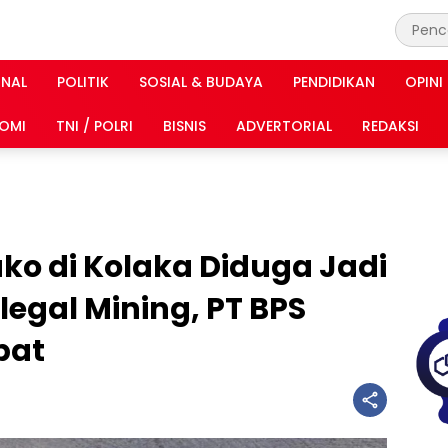
INAL
POLITIK
SOSIAL & BUDAYA
PENDIDIKAN
OPINI
OMI
TNI / POLRI
BISNIS
ADVERTORIAL
REDAKSI
ako di Kolaka Diduga Jadi
legal Mining, PT BPS
bat