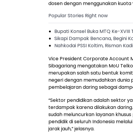
dosen dengan menggunakan kuota y
Popular Stories Right now
Bupati Konsel Buka MTQ Ke-XVIII
Sikapi Dampak Bencana, Begini Ko
Nahkodai PSSI Koltim, Risman Kadi
Vice President Corporate Account
Sibagariang mengatakan MoU Telkom
merupakan salah satu bentuk komi
negeri dengan memudahkan dunia 
pembelajaran daring sebagai dampa
“Sektor pendidikan adalah sektor y
terdampak karena dilakukan daring
sudah meluncurkan layanan khusus 
pendidik di seluruh Indonesia melal
jarak jauh,” jelasnya.