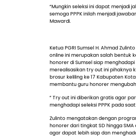
“Mungkin seleksi ini dapat menjadi 
semoga PPPK inilah menjadi jawaban 
Mawardi.
Ketua PGRI Sumsel H. Ahmad Zulint
online ini merupakan salah bentuk 
honorer di Sumsel siap menghadapi s
merealisasikan try out ini pihaknya
brosur keliling ke 17 Kabupaten Kota
membantu guru honorer mengubah s
” Try out ini diberikan gratis agar pa
menghadapi seleksi PPPK pada saatnya
Zulinto mengatakan dengan program 
honorer dari tingkat SD hingga SM
agar dapat lebih siap dan menghadap