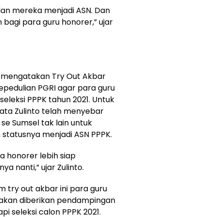
jalan mereka menjadi ASN. Dan
bagi para guru honorer,” ujar
o mengatakan Try Out Akbar
kepedulian PGRI agar para guru
eleksi PPPK tahun 2021. Untuk
 kata Zulinto telah menyebar
 se Sumsel tak lain untuk
tatusnya menjadi ASN PPPK.
ra honorer lebih siap
 nanti,” ujar Zulinto.
try out akbar ini para guru
A akan diberikan pendampingan
i seleksi calon PPPK 2021.