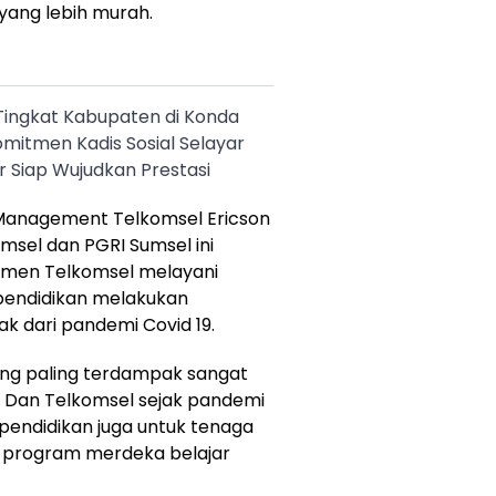
ang lebih murah.
 Tingkat Kabupaten di Konda
mitmen Kadis Sosial Selayar
r Siap Wujudkan Prestasi
 Management Telkomsel Ericson
sel dan PGRI Sumsel ini
tmen Telkomsel melayani
pendidikan melakukan
k dari pandemi Covid 19.
ang paling terdampak sangat
. Dan Telkomsel sejak pandemi
pendidikan juga untuk tenaga
ui program merdeka belajar