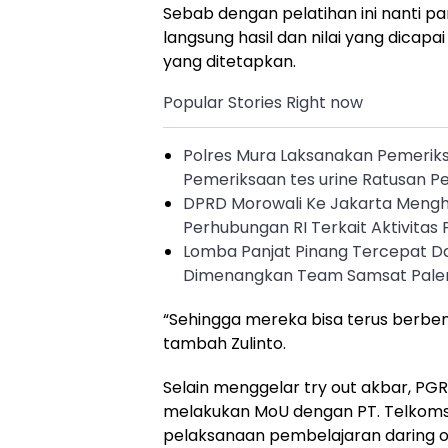
Sebab dengan pelatihan ini nanti p
langsung hasil dan nilai yang dicap
yang ditetapkan.
Popular Stories Right now
Polres Mura Laksanakan Pemerik
Pemeriksaan tes urine Ratusan P
DPRD Morowali Ke Jakarta Meng
Perhubungan RI Terkait Aktivitas 
Lomba Panjat Pinang Tercepat D
Dimenangkan Team Samsat Pal
“Sehingga mereka bisa terus berbena
tambah Zulinto.
Selain menggelar try out akbar, PGRI
melakukan MoU dengan PT. Telkom
pelaksanaan pembelajaran daring o