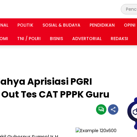
INAL
POLITIK
SOSIAL & BUDAYA
PENDIDIKAN
OPINI
OMI
TNI / POLRI
BISNIS
ADVERTORIAL
REDAKSI
hya Aprisiasi PGRI
 Out Tes CAT PPPK Guru
kil Gubernur Sumsel Ir H