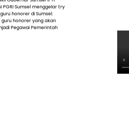
si PGRI Sumsel menggelar try
 guru honorer di Sumsel.
 guru honorer yang akan
enjadi Pegawai Pemerintah