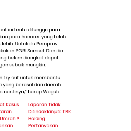
ut ini tentu ditunggu para
akan para honorer yang telah
 lebih. Untuk itu Pemprov
lakukan PGRI Sumsel. Dan dia
ang belum diangkat dapat
an sebaik mungkin.
n try out untuk membantu
 yang berasal dari daerah
es nantinya,” harap Wagub.
at Kasus
Laporan Tidak
taran
Ditindaklanjuti: TRK
 Umrah ?
Holding
mankan
Pertanyakan