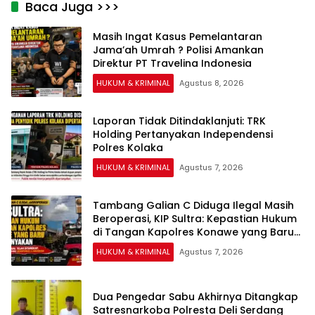
Baca Juga >>>
Masih Ingat Kasus Pemelantaran
Jama’ah Umrah ? Polisi Amankan
Direktur PT Travelina Indonesia
HUKUM & KRIMINAL
Agustus 8, 2026
Laporan Tidak Ditindaklanjuti: TRK
Holding Pertanyakan Independensi
Polres Kolaka
HUKUM & KRIMINAL
Agustus 7, 2026
Tambang Galian C Diduga Ilegal Masih
Beroperasi, KIP Sultra: Kepastian Hukum
di Tangan Kapolres Konawe yang Baru
Dipertanyakan
HUKUM & KRIMINAL
Agustus 7, 2026
Dua Pengedar Sabu Akhirnya Ditangkap
Satresnarkoba Polresta Deli Serdang