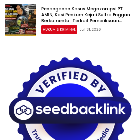
Penanganan Kasus Megakorupsi PT
AMIN, Kasi Penkum Kejati Sultra Enggan
Berkomentar Terkait Pemeriksaan
Surveyor PT Tribhakti
HUKUM & KRIMINAL
Juli 31, 2026