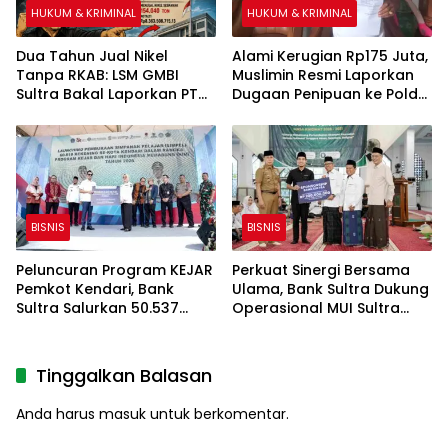
HUKUM & KRIMINAL
HUKUM & KRIMINAL
Dua Tahun Jual Nikel
Alami Kerugian Rp175 Juta,
Tanpa RKAB: LSM GMBI
Muslimin Resmi Laporkan
Sultra Bakal Laporkan PT
Dugaan Penipuan ke Polda
Lawaki Tiar Raya
Sultra
BISNIS
BISNIS
Peluncuran Program KEJAR
Perkuat Sinergi Bersama
Pemkot Kendari, Bank
Ulama, Bank Sultra Dukung
Sultra Salurkan 50.537
Operasional MUI Sultra
Rekening Simpel
Lewat Bantuan Senilai
Rp200 Juta
Tinggalkan Balasan
Anda harus
masuk
untuk berkomentar.