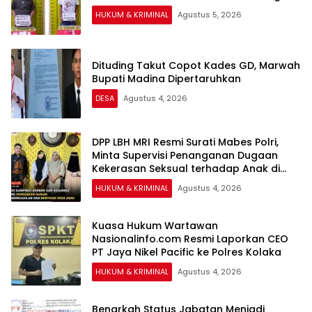
HUKUM & KRIMINAL
Agustus 5, 2026
Dituding Takut Copot Kades GD, Marwah
Bupati Madina Dipertaruhkan
DESA
Agustus 4, 2026
DPP LBH MRI Resmi Surati Mabes Polri,
Minta Supervisi Penanganan Dugaan
Kekerasan Seksual terhadap Anak di
Banggai
HUKUM & KRIMINAL
Agustus 4, 2026
Kuasa Hukum Wartawan
Nasionalinfo.com Resmi Laporkan CEO
PT Jaya Nikel Pacific ke Polres Kolaka
HUKUM & KRIMINAL
Agustus 4, 2026
Benarkah Status Jabatan Menjadi