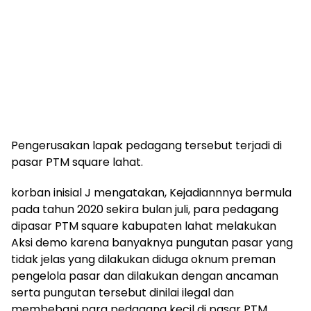
Pengerusakan lapak pedagang tersebut terjadi di
pasar PTM square lahat.
korban inisial J mengatakan, Kejadiannnya bermula
pada tahun 2020 sekira bulan juli, para pedagang
dipasar PTM square kabupaten lahat melakukan
Aksi demo karena banyaknya pungutan pasar yang
tidak jelas yang dilakukan diduga oknum preman
pengelola pasar dan dilakukan dengan ancaman
serta pungutan tersebut dinilai ilegal dan
membebani para pedagang kecil di pasar PTM