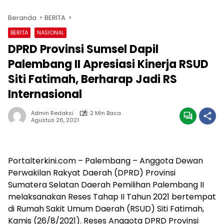
Beranda
BERITA
BERITA
NASIONAL
DPRD Provinsi Sumsel Dapil
Palembang II Apresiasi Kinerja RSUD
Siti Fatimah, Berharap Jadi RS
Internasional
Admin Redaksi
2 Min Baca
Agustus 26, 2021
Portalterkini.com – Palembang – Anggota Dewan
Perwakilan Rakyat Daerah (DPRD) Provinsi
Sumatera Selatan Daerah Pemilihan Palembang II
melaksanakan Reses Tahap II Tahun 2021 bertempat
di Rumah Sakit Umum Daerah (RSUD) Siti Fatimah,
Kamis (26/8/2021). Reses Anggota DPRD Provinsi