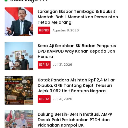
Larangan Ekspor Tembaga & Bauksit
Mentah: Bahlil Memastikan Pemerintah
Tetap Melarang
BISNIS
Agustus 8, 2026
Seno Aji Serahkan SK Badan Pengurus
DPD KAMPUD Way Kanan Kepada Jon
Hendra
BERITA
Juli 31, 2026
Kotak Pandora Alsintan Rp112,4 Miliar
Dibuka, GRB Tantang Kejati Telusuri
Jejak 3.092 Unit Bantuan Negara
BERITA
Juli 31, 2026
Dukung Bersih-Bersih Institusi, AMPP
Desak Polri Pertahankan PTDH dan
Pidanakan Kompol DK