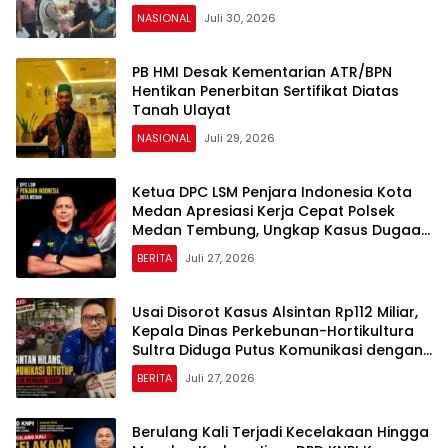
NASIONAL
Juli 30, 2026
PB HMI Desak Kementarian ATR/BPN
Hentikan Penerbitan Sertifikat Diatas
Tanah Ulayat
NASIONAL
Juli 29, 2026
Ketua DPC LSM Penjara Indonesia Kota
Medan Apresiasi Kerja Cepat Polsek
Medan Tembung, Ungkap Kasus Dugaan
Pemerasan
BERITA
Juli 27, 2026
Usai Disorot Kasus Alsintan Rp112 Miliar,
Kepala Dinas Perkebunan-Hortikultura
Sultra Diduga Putus Komunikasi dengan
Media
BERITA
Juli 27, 2026
Berulang Kali Terjadi Kecelakaan Hingga