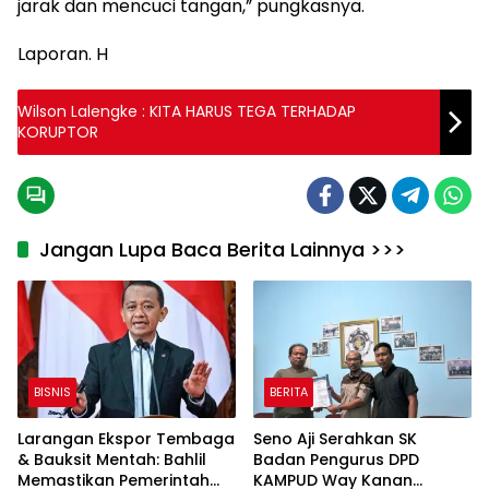
jarak dan mencuci tangan,” pungkasnya.
Laporan. H
Wilson Lalengke : KITA HARUS TEGA TERHADAP
KORUPTOR
Jangan Lupa Baca Berita Lainnya >>>
BISNIS
BERITA
Larangan Ekspor Tembaga
Seno Aji Serahkan SK
& Bauksit Mentah: Bahlil
Badan Pengurus DPD
Memastikan Pemerintah
KAMPUD Way Kanan