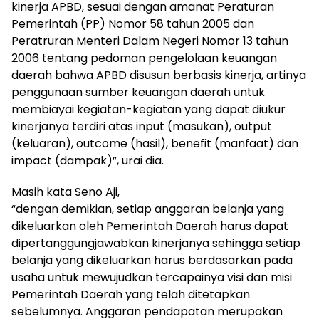
kinerja APBD, sesuai dengan amanat Peraturan
Pemerintah (PP) Nomor 58 tahun 2005 dan
Peratruran Menteri Dalam Negeri Nomor 13 tahun
2006 tentang pedoman pengelolaan keuangan
daerah bahwa APBD disusun berbasis kinerja, artinya
penggunaan sumber keuangan daerah untuk
membiayai kegiatan-kegiatan yang dapat diukur
kinerjanya terdiri atas input (masukan), output
(keluaran), outcome (hasil), benefit (manfaat) dan
impact (dampak)”, urai dia.
Masih kata Seno Aji,
“dengan demikian, setiap anggaran belanja yang
dikeluarkan oleh Pemerintah Daerah harus dapat
dipertanggungjawabkan kinerjanya sehingga setiap
belanja yang dikeluarkan harus berdasarkan pada
usaha untuk mewujudkan tercapainya visi dan misi
Pemerintah Daerah yang telah ditetapkan
sebelumnya. Anggaran pendapatan merupakan