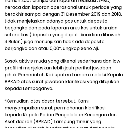
namun saat ditinjau dari laporan realisasi APBD,
neraca dan laporan operasional untuk periode yang
berakhir sampai dengan 31 Desember 2019 dan 2018,
tidak menjelaskan adanya pos untuk deposito
berjangka dan pada laporan arus kas untuk uraian
setara kas (deposito yang dapat dicairkan dibawah
3 Bulan) juga menunjukan tidak ada deposito
berjangka dan atau 0,00”, ungkap Seno Aji.
Sosok aktivis muda yang dikenal sederhana dan low
profil ini menjelaskan lebih jauh perihal jawaban
pihak Pemerintah Kabupaten Lamtim melalui Kepala
BPKAD atas surat jawaban klarifikasi yang ditujukan
kepada Lembaganya.
“Kemudian, atas dasar tersebut, Kami
menyampaikan surat permohonan klarifikasi
kepada Kepala Badan Pengelolaan Keuangan dan
Aset daerah (BPKAD) Lampung Timur yang