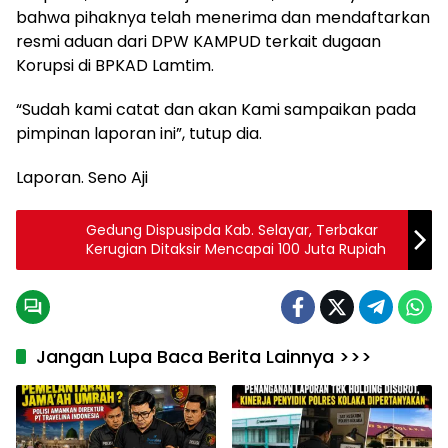
bahwa pihaknya telah menerima dan mendaftarkan
resmi aduan dari DPW KAMPUD terkait dugaan
Korupsi di BPKAD Lamtim.
“Sudah kami catat dan akan Kami sampaikan pada
pimpinan laporan ini”, tutup dia.
Laporan. Seno Aji
Gedung Dispusipda Kab. Selayar, Terbakar
Kerugian Ditaksir Mencapai 100 Juta Rupiah
Jangan Lupa Baca Berita Lainnya >>>