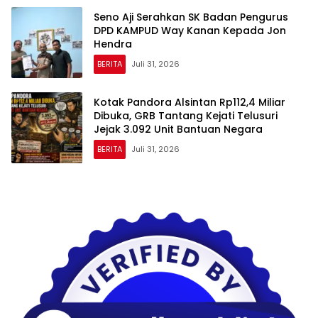
Seno Aji Serahkan SK Badan Pengurus
DPD KAMPUD Way Kanan Kepada Jon
Hendra
BERITA
Juli 31, 2026
Kotak Pandora Alsintan Rp112,4 Miliar
Dibuka, GRB Tantang Kejati Telusuri
Jejak 3.092 Unit Bantuan Negara
BERITA
Juli 31, 2026