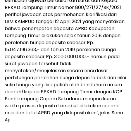
kemudian dijawab berdasarkan surat dari Kepala
BPKAD Lampung Timur Nomor 800/271/27/SK/2021
perihal jawaban atas permohonan klarifikasi dari
LSM KAMPUD tanggal 12 April 2021 yang menyatakan
bahwa penempatan deposito APBD Kabupaten
Lampung Timur dilakukan sejak tahun 2018 dengan
perolehan bunga deposito sebesar Rp.
15.047.196.363,- dan tahun 2019 perolehan bunga
deposito sebesar Rp. 3.000.000.000,- namun pada
surat jawaban tersebut tidak
menyatakan/menjelaskan secara rinci dasar
perhitungan perolehan bunga deposito baik dari nilai
suku bunga yang disepakati oleh bendahara umum
daerah/kepala BPKAD Lampung Timur dengan KCP
Bank Lampung Capem Sukadana, maupun kurun
waktu proses deposito tersebut dilakukan secara
rinci dan total APBD yang didepositokan”, jelas Seno
Aji.