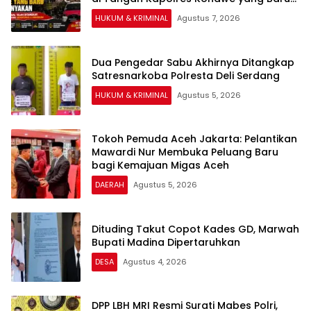
Dipertanyakan
HUKUM & KRIMINAL
Agustus 7, 2026
Dua Pengedar Sabu Akhirnya Ditangkap
Satresnarkoba Polresta Deli Serdang
HUKUM & KRIMINAL
Agustus 5, 2026
Tokoh Pemuda Aceh Jakarta: Pelantikan
Mawardi Nur Membuka Peluang Baru
bagi Kemajuan Migas Aceh
DAERAH
Agustus 5, 2026
Dituding Takut Copot Kades GD, Marwah
Bupati Madina Dipertaruhkan
DESA
Agustus 4, 2026
DPP LBH MRI Resmi Surati Mabes Polri,