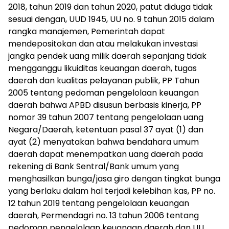
2018, tahun 2019 dan tahun 2020, patut diduga tidak
sesuai dengan, UUD 1945, UU no. 9 tahun 2015 dalam
rangka manajemen, Pemerintah dapat
mendepositokan dan atau melakukan investasi
jangka pendek uang milik daerah sepanjang tidak
mengganggu likuiditas keuangan daerah, tugas
daerah dan kualitas pelayanan publik, PP Tahun
2005 tentang pedoman pengelolaan keuangan
daerah bahwa APBD disusun berbasis kinerja, PP
nomor 39 tahun 2007 tentang pengelolaan uang
Negara/Daerah, ketentuan pasal 37 ayat (1) dan
ayat (2) menyatakan bahwa bendahara umum
daerah dapat menempatkan uang daerah pada
rekening di Bank Sentral/Bank umum yang
menghasilkan bunga/jasa giro dengan tingkat bunga
yang berlaku dalam hal terjadi kelebihan kas, PP no.
12 tahun 2019 tentang pengelolaan keuangan
daerah, Permendagri no. 13 tahun 2006 tentang
pedoman pengelolaan keuangan daerah dan UU