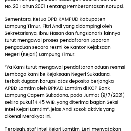
No. 20 Tahun 2001 Tentang Pemberantasan Korupsi.
Sementara, Ketua DPD KAMPUD Kabupaten
Lampung Timur, Fitri Andi yang didampingi oleh
Sekretarisnya, Ibnu Hasan dan fungsionaris lainnya
turut mengawal proses pendaftaran Laporan
pengaduan secara resmi ke Kantor Kejaksaan
Negeri (Kejari) Lampung Timur.
“Ya Kami turut mengawal pendaftaran aduan resmsi
Lembaga kami ke Kejaksaan Negeri Sukadana,
terkait dugaan korupsi atas deposito berjangka
APBD Lamtim oleh BPKAD Lamtim di KCP Bank
Lampung Capem Sukadana, pada Jum’at (9/7/2021)
sekira pukul 14.45 WIB, yang diterima bagian Seksi
Intel Kejari Lamtim”, jelas Andi sosok aktivis yang
dikenal Merakyat ini.
Terpisah, staf Intel Kejari Lamtim, Leni menyatakan