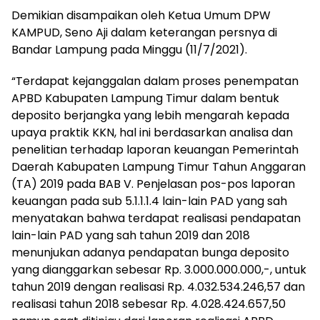
Demikian disampaikan oleh Ketua Umum DPW
KAMPUD, Seno Aji dalam keterangan persnya di
Bandar Lampung pada Minggu (11/7/2021).
“Terdapat kejanggalan dalam proses penempatan
APBD Kabupaten Lampung Timur dalam bentuk
deposito berjangka yang lebih mengarah kepada
upaya praktik KKN, hal ini berdasarkan analisa dan
penelitian terhadap laporan keuangan Pemerintah
Daerah Kabupaten Lampung Timur Tahun Anggaran
(TA) 2019 pada BAB V. Penjelasan pos-pos laporan
keuangan pada sub 5.1.1.1.4 lain-lain PAD yang sah
menyatakan bahwa terdapat realisasi pendapatan
lain-lain PAD yang sah tahun 2019 dan 2018
menunjukan adanya pendapatan bunga deposito
yang dianggarkan sebesar Rp. 3.000.000.000,-, untuk
tahun 2019 dengan realisasi Rp. 4.032.534.246,57 dan
realisasi tahun 2018 sebesar Rp. 4.028.424.657,50