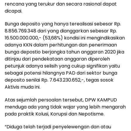
rencana yang terukur dan secara rasional dapat
dicapai.
Bunga deposito yang hanya terealisasi sebesar Rp.
8.856.769.348 dari yang dianggarkan sebesar Rp.
16.500.000.000,- (53,68%) kondisi ini mengindikasikan
adanya KKN dalam perhitungan dan penerimaan
bunga depostio berjangka tahun anggaran 2020 jika
ditinjau dari pendekataan anggaran diperoleh
petunjuk adanya selisih yang cukup signifikan yaitu
sebagai potensi hilangnya PAD dari sektor bunga
deposito senilai Rp. 7.643.230.652,-, tegas sosok
Aktivis muda ini.
Atas sejumlah persoalan tersebut, DPW KAMPUD
menduga ada yang tidak wajar yang lebih mengarah
pada praktik Kolusi, Korupsi dan Nepotisme.
“Diduga telah terjadi penyelewengan dan atau