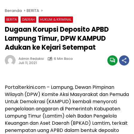
Beranda
BERITA
BERITA
DAERAH
HUKUM & KRIMINAL
Dugaan Korupsi Deposito APBD
Lampung Timur, DPW KAMPUD
Adukan ke Kejari Setempat
Admin Redaksi
6 Min Baca
Juli 11, 2021
Portalterkini.com – Lampung, Dewan Pimpinan
Wilayah (DPW) Komite Aksi Masyarakat dan Pemuda
Untuk Demokrasi (KAMPUD) kembali menyoroti
pengelolaan anggaran di Pemerintah Kabupaten
Lampung Timur (Lamtim) oleh Badan Pengelola
Keuangan dan Aset Daerah (BPKAD) Lamtim, terkait
penempatan uang APBD dalam bentuk deposito