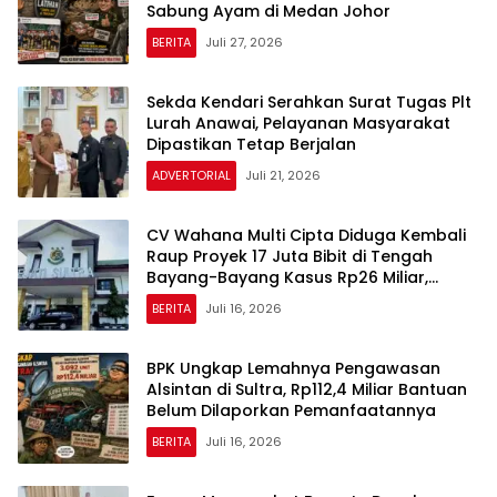
Sabung Ayam di Medan Johor
BERITA
Juli 27, 2026
Sekda Kendari Serahkan Surat Tugas Plt
Lurah Anawai, Pelayanan Masyarakat
Dipastikan Tetap Berjalan
ADVERTORIAL
Juli 21, 2026
CV Wahana Multi Cipta Diduga Kembali
Raup Proyek 17 Juta Bibit di Tengah
Bayang-Bayang Kasus Rp26 Miliar,
Kasipenkum: Kami Menunggu P21 dari
BERITA
Juli 16, 2026
Polda Sultra
BPK Ungkap Lemahnya Pengawasan
Alsintan di Sultra, Rp112,4 Miliar Bantuan
Belum Dilaporkan Pemanfaatannya
BERITA
Juli 16, 2026