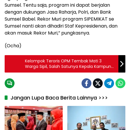
Sumsel. Tentu saja, program ini dapat berjalan
dengan dukungan Jasa Raharja, Polri, dan Bank
Sumsel Babel. Rekor Muri program SIPEMIKAT se
Sumsel nanti akan dihadiri Staf Kepresidenan, dan
akan masuk Rekor Muri,” pungkasnya.
(Ocha)
Kelompok Teroris OPM Tembak Mati 3
Warga Sipil, Salah Satunya Kepala Kampung
Niporolome
Jangan Lupa Baca Berita Lainnya >>>