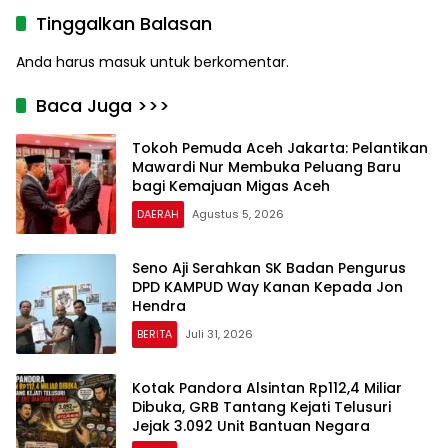
Tinggalkan Balasan
Anda harus
masuk
untuk berkomentar.
Baca Juga >>>
Tokoh Pemuda Aceh Jakarta: Pelantikan
Mawardi Nur Membuka Peluang Baru
bagi Kemajuan Migas Aceh
DAERAH
Agustus 5, 2026
Seno Aji Serahkan SK Badan Pengurus
DPD KAMPUD Way Kanan Kepada Jon
Hendra
BERITA
Juli 31, 2026
Kotak Pandora Alsintan Rp112,4 Miliar
Dibuka, GRB Tantang Kejati Telusuri
Jejak 3.092 Unit Bantuan Negara