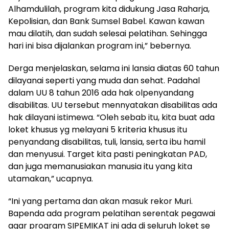
Alhamdulilah, program kita didukung Jasa Raharja,
Kepolisian, dan Bank Sumsel Babel. Kawan kawan
mau dilatih, dan sudah selesai pelatihan. Sehingga
hari ini bisa dijalankan program ini,” bebernya.
Derga menjelaskan, selama ini lansia diatas 60 tahun
dilayanai seperti yang muda dan sehat. Padahal
dalam UU 8 tahun 2016 ada hak olpenyandang
disabilitas. UU tersebut mennyatakan disabilitas ada
hak dilayani istimewa. “Oleh sebab itu, kita buat ada
loket khusus yg melayani 5 kriteria khusus itu
penyandang disabilitas, tuli, lansia, serta ibu hamil
dan menyusui. Target kita pasti peningkatan PAD,
dan juga memanusiakan manusia itu yang kita
utamakan,” ucapnya.
“Ini yang pertama dan akan masuk rekor Muri.
Bapenda ada program pelatihan serentak pegawai
agar program SIPEMIKAT ini ada di seluruh loket se