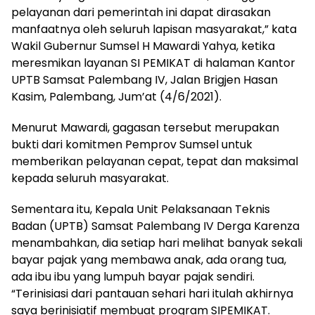
pelayanan dari pemerintah ini dapat dirasakan
manfaatnya oleh seluruh lapisan masyarakat,” kata
Wakil Gubernur Sumsel H Mawardi Yahya, ketika
meresmikan layanan SI PEMIKAT di halaman Kantor
UPTB Samsat Palembang IV, Jalan Brigjen Hasan
Kasim, Palembang, Jum’at (4/6/2021).
Menurut Mawardi, gagasan tersebut merupakan
bukti dari komitmen Pemprov Sumsel untuk
memberikan pelayanan cepat, tepat dan maksimal
kepada seluruh masyarakat.
Sementara itu, Kepala Unit Pelaksanaan Teknis
Badan (UPTB) Samsat Palembang IV Derga Karenza
menambahkan, dia setiap hari melihat banyak sekali
bayar pajak yang membawa anak, ada orang tua,
ada ibu ibu yang lumpuh bayar pajak sendiri.
“Terinisiasi dari pantauan sehari hari itulah akhirnya
saya berinisiatif membuat program SIPEMIKAT.