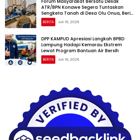
Forum Masyarakat Bersatu Desak
ATR/BPN Konawe Segera Tuntaskan
Sengketa Tanah di Desa Olu Onua, Beri
Tenggat Waktu 2×24 Jam
BERITA
Juli 16, 2026
DPP KAMPUD Apresiasi Langkah BPBD
Lampung Hadapi Kemarau Ekstrem
Lewat Program Bantuan Air Bersih
BERITA
Juli 16, 2026