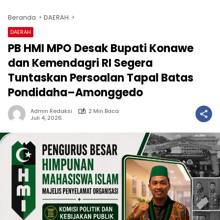
Beranda
DAERAH
DAERAH
PB HMI MPO Desak Bupati Konawe
dan Kemendagri RI Segera
Tuntaskan Persoalan Tapal Batas
Pondidaha–Amonggedo
Admin Redaksi
2 Min Baca
Juli 4, 2026