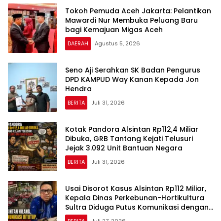
Tokoh Pemuda Aceh Jakarta: Pelantikan
Mawardi Nur Membuka Peluang Baru
bagi Kemajuan Migas Aceh
DAERAH
Agustus 5, 2026
Seno Aji Serahkan SK Badan Pengurus
DPD KAMPUD Way Kanan Kepada Jon
Hendra
BERITA
Juli 31, 2026
Kotak Pandora Alsintan Rp112,4 Miliar
Dibuka, GRB Tantang Kejati Telusuri
Jejak 3.092 Unit Bantuan Negara
BERITA
Juli 31, 2026
Usai Disorot Kasus Alsintan Rp112 Miliar,
Kepala Dinas Perkebunan-Hortikultura
Sultra Diduga Putus Komunikasi dengan
Media
BERITA
Juli 27, 2026