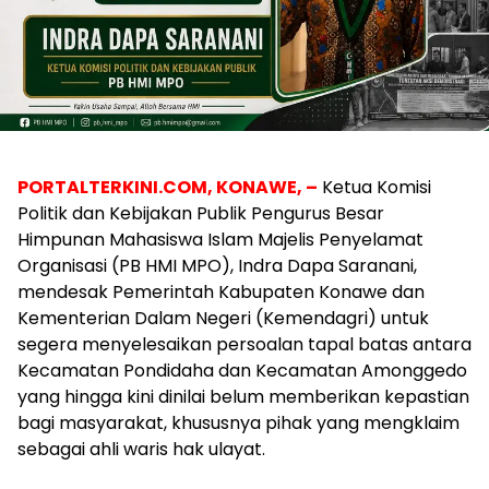
PORTALTERKINI.COM, KONAWE, –
Ketua Komisi
Politik dan Kebijakan Publik Pengurus Besar
Himpunan Mahasiswa Islam Majelis Penyelamat
Organisasi (PB HMI MPO), Indra Dapa Saranani,
mendesak Pemerintah Kabupaten Konawe dan
Kementerian Dalam Negeri (Kemendagri) untuk
segera menyelesaikan persoalan tapal batas antara
Kecamatan Pondidaha dan Kecamatan Amonggedo
yang hingga kini dinilai belum memberikan kepastian
bagi masyarakat, khususnya pihak yang mengklaim
sebagai ahli waris hak ulayat.