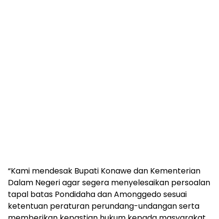
“Kami mendesak Bupati Konawe dan Kementerian
Dalam Negeri agar segera menyelesaikan persoalan
tapal batas Pondidaha dan Amonggedo sesuai
ketentuan peraturan perundang-undangan serta
memberikan kepastian hukum kepada masyarakat