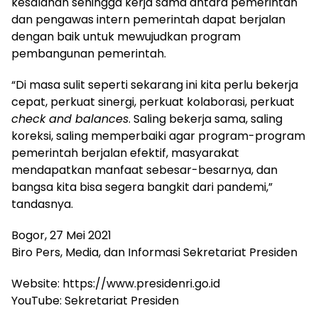
kesalahan sehingga kerja sama antara pemerintah
dan pengawas intern pemerintah dapat berjalan
dengan baik untuk mewujudkan program
pembangunan pemerintah.
“Di masa sulit seperti sekarang ini kita perlu bekerja
cepat, perkuat sinergi, perkuat kolaborasi, perkuat
check and balances
. Saling bekerja sama, saling
koreksi, saling memperbaiki agar program-program
pemerintah berjalan efektif, masyarakat
mendapatkan manfaat sebesar-besarnya, dan
bangsa kita bisa segera bangkit dari pandemi,”
tandasnya.
Bogor, 27 Mei 2021
Biro Pers, Media, dan Informasi Sekretariat Presiden
Website: https://www.presidenri.go.id
YouTube: Sekretariat Presiden