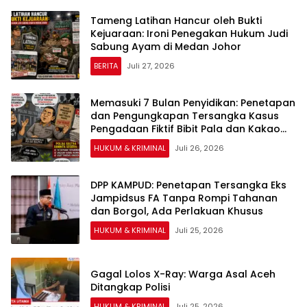
Tameng Latihan Hancur oleh Bukti
Kejuaraan: Ironi Penegakan Hukum Judi
Sabung Ayam di Medan Johor
BERITA
Juli 27, 2026
Memasuki 7 Bulan Penyidikan: Penetapan
dan Pengungkapan Tersangka Kasus
Pengadaan Fiktif Bibit Pala dan Kakao
Rp26 Miliar Dipertanyakan
HUKUM & KRIMINAL
Juli 26, 2026
DPP KAMPUD: Penetapan Tersangka Eks
Jampidsus FA Tanpa Rompi Tahanan
dan Borgol, Ada Perlakuan Khusus
HUKUM & KRIMINAL
Juli 25, 2026
Gagal Lolos X-Ray: Warga Asal Aceh
Ditangkap Polisi
HUKUM & KRIMINAL
Juli 25, 2026