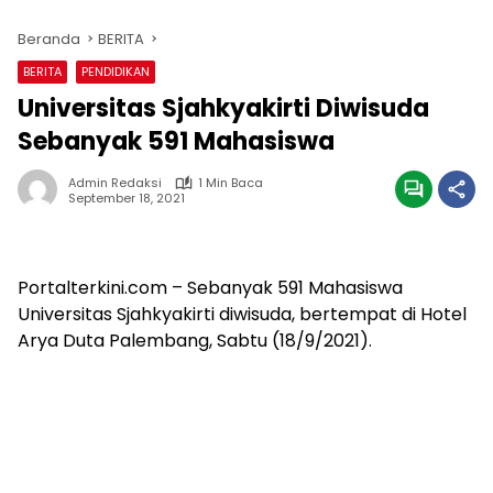
Beranda
BERITA
BERITA
PENDIDIKAN
Universitas Sjahkyakirti Diwisuda
Sebanyak 591 Mahasiswa
Admin Redaksi
1 Min Baca
September 18, 2021
Portalterkini.com – Sebanyak 591 Mahasiswa
Universitas Sjahkyakirti diwisuda, bertempat di Hotel
Arya Duta Palembang, Sabtu (18/9/2021).