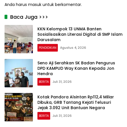
Anda harus
masuk
untuk berkomentar.
Baca Juga >>>
KKN Kelompok 13 UNMA Banten
Sosialisasikan Literasi Digital di SMP Islam
Darusalam
PENDIDIKAN
Agustus 4, 2026
Seno Aji Serahkan SK Badan Pengurus
DPD KAMPUD Way Kanan Kepada Jon
Hendra
BERITA
Juli 31, 2026
Kotak Pandora Alsintan Rp112,4 Miliar
Dibuka, GRB Tantang Kejati Telusuri
Jejak 3.092 Unit Bantuan Negara
BERITA
Juli 31, 2026