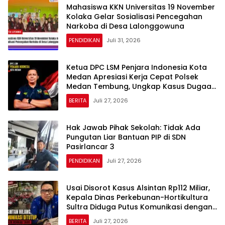
Mahasiswa KKN Universitas 19 November
Kolaka Gelar Sosialisasi Pencegahan
Narkoba di Desa Lalonggowuna
PENDIDIKAN
Juli 31, 2026
Ketua DPC LSM Penjara Indonesia Kota
Medan Apresiasi Kerja Cepat Polsek
Medan Tembung, Ungkap Kasus Dugaan
Pemerasan
BERITA
Juli 27, 2026
Hak Jawab Pihak Sekolah: Tidak Ada
Pungutan Liar Bantuan PIP di SDN
Pasirlancar 3
PENDIDIKAN
Juli 27, 2026
Usai Disorot Kasus Alsintan Rp112 Miliar,
Kepala Dinas Perkebunan-Hortikultura
Sultra Diduga Putus Komunikasi dengan
Media
BERITA
Juli 27, 2026