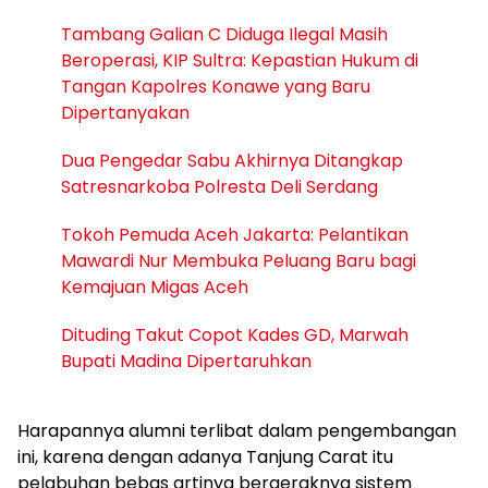
Tambang Galian C Diduga Ilegal Masih
Beroperasi, KIP Sultra: Kepastian Hukum di
Tangan Kapolres Konawe yang Baru
Dipertanyakan
Dua Pengedar Sabu Akhirnya Ditangkap
Satresnarkoba Polresta Deli Serdang
Tokoh Pemuda Aceh Jakarta: Pelantikan
Mawardi Nur Membuka Peluang Baru bagi
Kemajuan Migas Aceh
Dituding Takut Copot Kades GD, Marwah
Bupati Madina Dipertaruhkan
Harapannya alumni terlibat dalam pengembangan
ini, karena dengan adanya Tanjung Carat itu
pelabuhan bebas artinya bergeraknya sistem