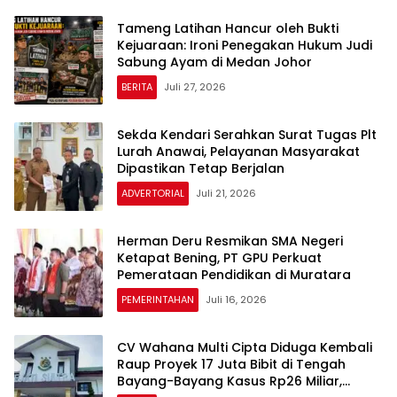
Tameng Latihan Hancur oleh Bukti
Kejuaraan: Ironi Penegakan Hukum Judi
Sabung Ayam di Medan Johor
BERITA
Juli 27, 2026
Sekda Kendari Serahkan Surat Tugas Plt
Lurah Anawai, Pelayanan Masyarakat
Dipastikan Tetap Berjalan
ADVERTORIAL
Juli 21, 2026
Herman Deru Resmikan SMA Negeri
Ketapat Bening, PT GPU Perkuat
Pemerataan Pendidikan di Muratara
PEMERINTAHAN
Juli 16, 2026
CV Wahana Multi Cipta Diduga Kembali
Raup Proyek 17 Juta Bibit di Tengah
Bayang-Bayang Kasus Rp26 Miliar,