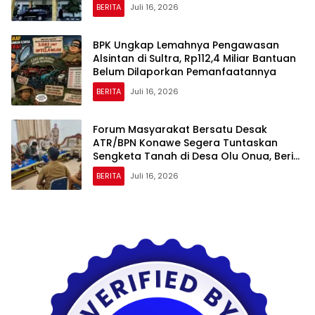
Kasipenkum: Kami Menunggu P21 dari
BERITA
Juli 16, 2026
Polda Sultra
BPK Ungkap Lemahnya Pengawasan
Alsintan di Sultra, Rp112,4 Miliar Bantuan
Belum Dilaporkan Pemanfaatannya
BERITA
Juli 16, 2026
Forum Masyarakat Bersatu Desak
ATR/BPN Konawe Segera Tuntaskan
Sengketa Tanah di Desa Olu Onua, Beri
Tenggat Waktu 2×24 Jam
BERITA
Juli 16, 2026