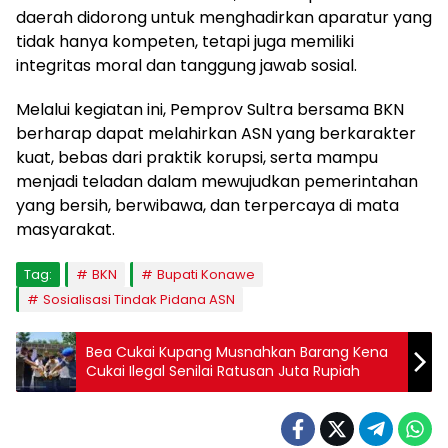
daerah didorong untuk menghadirkan aparatur yang
tidak hanya kompeten, tetapi juga memiliki
integritas moral dan tanggung jawab sosial.
Melalui kegiatan ini, Pemprov Sultra bersama BKN
berharap dapat melahirkan ASN yang berkarakter
kuat, bebas dari praktik korupsi, serta mampu
menjadi teladan dalam mewujudkan pemerintahan
yang bersih, berwibawa, dan terpercaya di mata
masyarakat.
Tag:
BKN
Bupati Konawe
Sosialisasi Tindak Pidana ASN
Bea Cukai Kupang Musnahkan Barang Kena
Cukai Ilegal Senilai Ratusan Juta Rupiah