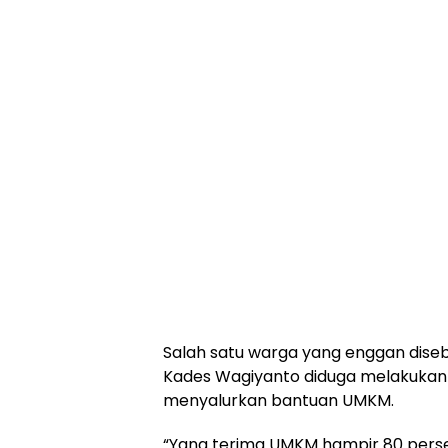
Salah satu warga yang enggan dis
Kades Wagiyanto diduga melakukan
menyalurkan bantuan UMKM.
“Yang terima UMKM hampir 80 perse