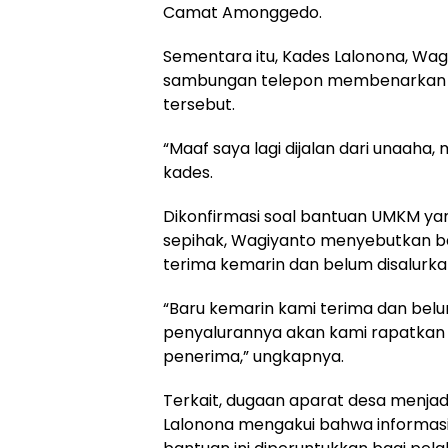
Camat Amonggedo.
Sementara itu, Kades Lalonona, Wagi
sambungan telepon membenarkan pe
tersebut.
“Maaf saya lagi dijalan dari unaaha
kades.
Dikonfirmasi soal bantuan UMKM yan
sepihak, Wagiyanto menyebutkan 
terima kemarin dan belum disalurka
“Baru kemarin kami terima dan belu
penyalurannya akan kami rapatkan 
penerima,” ungkapnya.
Terkait, dugaan aparat desa menja
Lalonona mengakui bahwa informasi