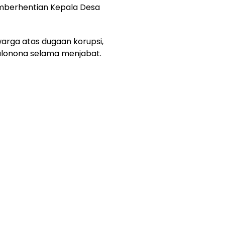
mberhentian Kepala Desa
warga atas dugaan korupsi,
Lalonona selama menjabat.