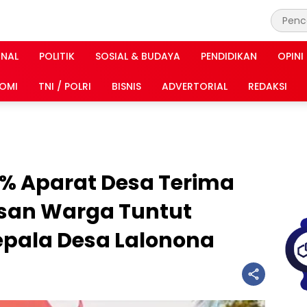
INAL
POLITIK
SOSIAL & BUDAYA
PENDIDIKAN
OPINI
OMI
TNI / POLRI
BISNIS
ADVERTORIAL
REDAKSI
% Aparat Desa Terima
san Warga Tuntut
pala Desa Lalonona