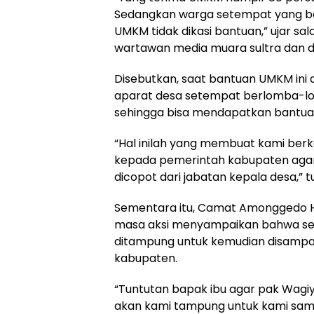
Sedangkan warga setempat yang be
UMKM tidak dikasi bantuan,” ujar sa
wartawan media muara sultra dan di
Disebutkan, saat bantuan UMKM ini d
aparat desa setempat berlomba-
sehingga bisa mendapatkan bantu
“Hal inilah yang membuat kami ber
kepada pemerintah kabupaten agar
dicopot dari jabatan kepala desa,” t
Sementara itu, Camat Amonggedo H
masa aksi menyampaikan bahwa se
ditampung untuk kemudian disampa
kabupaten.
“Tuntutan bapak ibu agar pak Wagiyan
akan kami tampung untuk kami sam