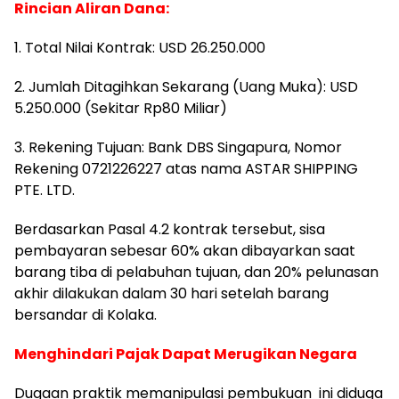
Rincian Aliran Dana:
1. ​Total Nilai Kontrak: USD 26.250.000
2. Jumlah Ditagihkan Sekarang (Uang Muka): USD
5.250.000 (Sekitar Rp80 Miliar)
3. Rekening Tujuan: Bank DBS Singapura, Nomor
Rekening 0721226227 atas nama ASTAR SHIPPING
PTE. LTD.
Berdasarkan Pasal 4.2 kontrak tersebut, sisa
pembayaran sebesar 60% akan dibayarkan saat
barang tiba di pelabuhan tujuan, dan 20% pelunasan
akhir dilakukan dalam 30 hari setelah barang
bersandar di Kolaka.
Menghindari Pajak Dapat Merugikan Negara
Dugaan praktik memanipulasi pembukuan ini diduga