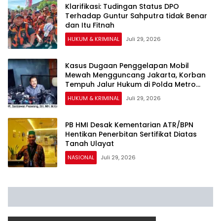
Klarifikasi: Tudingan Status DPO
Terhadap Guntur Sahputra tidak Benar
dan Itu Fitnah
HUKUM & KRIMINAL
Juli 29, 2026
Kasus Dugaan Penggelapan Mobil
Mewah Mengguncang Jakarta, Korban
Tempuh Jalur Hukum di Polda Metro
Jaya
HUKUM & KRIMINAL
Juli 29, 2026
PB HMI Desak Kementarian ATR/BPN
Hentikan Penerbitan Sertifikat Diatas
Tanah Ulayat
NASIONAL
Juli 29, 2026