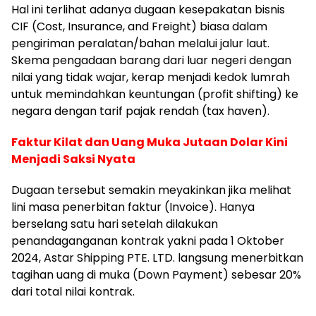
Hal ini terlihat adanya dugaan kesepakatan bisnis
CIF (Cost, Insurance, and Freight) biasa dalam
pengiriman peralatan/bahan melalui jalur laut.
Skema pengadaan barang dari luar negeri dengan
nilai yang tidak wajar, kerap menjadi kedok lumrah
untuk memindahkan keuntungan (profit shifting) ke
negara dengan tarif pajak rendah (tax haven).
Faktur Kilat dan Uang Muka Jutaan Dolar Kini
Menjadi Saksi Nyata
Dugaan tersebut semakin meyakinkan jika melihat
lini masa penerbitan faktur (Invoice). Hanya
berselang satu hari setelah dilakukan
penandaganganan kontrak yakni pada 1 Oktober
2024, Astar Shipping PTE. LTD. langsung menerbitkan
tagihan uang di muka (Down Payment) sebesar 20%
dari total nilai kontrak.