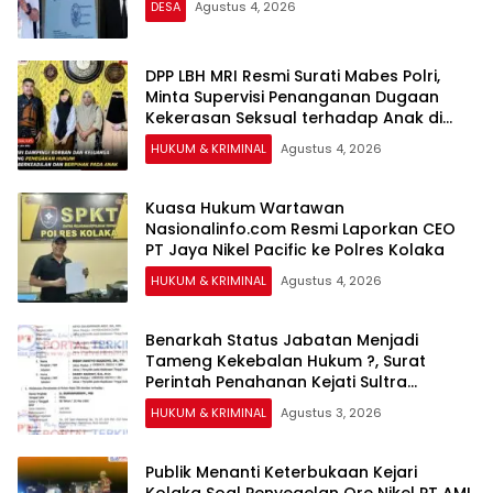
DESA
Agustus 4, 2026
DPP LBH MRI Resmi Surati Mabes Polri,
Minta Supervisi Penanganan Dugaan
Kekerasan Seksual terhadap Anak di
Banggai
HUKUM & KRIMINAL
Agustus 4, 2026
Kuasa Hukum Wartawan
Nasionalinfo.com Resmi Laporkan CEO
PT Jaya Nikel Pacific ke Polres Kolaka
HUKUM & KRIMINAL
Agustus 4, 2026
Benarkah Status Jabatan Menjadi
Tameng Kekebalan Hukum ?, Surat
Perintah Penahanan Kejati Sultra
Terhadap Bupati Bombana Selama 20
HUKUM & KRIMINAL
Agustus 3, 2026
Hari Dipertanyakan
Publik Menanti Keterbukaan Kejari