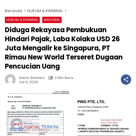
Beranda
HUKUM & KRIMINAL
HUKUM & KRIMINAL
NASIONAL
Diduga Rekayasa Pembukuan
Hindari Pajak, Laba Kolaka USD 26
Juta Mengalir ke Singapura, PT
Rimau New World Terseret Dugaan
Pencucian Uang
Admin Redaksi
3 Min Baca
Juli 5, 2026