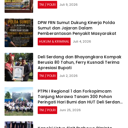
TNI / POLRI
Juli 9, 2026
DPW FRN Sumut Dukung Kinerja Polda
Sumut dan Jajaran Dalam
Pemberantasan Penyakit Masyarakat
HUKUM & KRIMINAL
Juli 4, 2026
Deli Serdang dan Bhayangkara Kompak
Berusia 80 Tahun, Ferry Kusnadi Terima
Apresiasi Bupati
TNI / POLRI
Juli 2, 2026
PTPN I Regional 1 dan Forkopimcam
Tanjung Morawa Tanam 300 Pohon
Peringati Hari Bumi dan HUT Deli Serdang
ke-80
TNI / POLRI
Juni 25, 2026