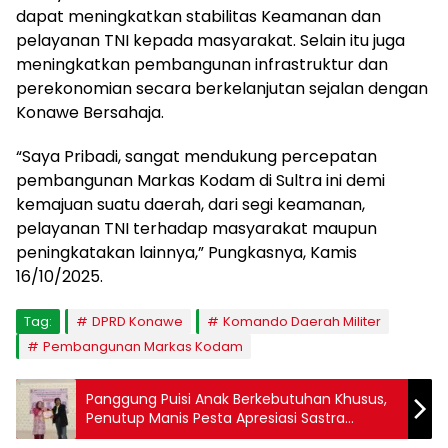
dapat meningkatkan stabilitas Keamanan dan
pelayanan TNI kepada masyarakat. Selain itu juga
meningkatkan pembangunan infrastruktur dan
perekonomian secara berkelanjutan sejalan dengan
Konawe Bersahaja.
“Saya Pribadi, sangat mendukung percepatan
pembangunan Markas Kodam di Sultra ini demi
kemajuan suatu daerah, dari segi keamanan,
pelayanan TNI terhadap masyarakat maupun
peningkatakan lainnya,” Pungkasnya, Kamis
16/10/2025.
Tag:
DPRD Konawe
Komando Daerah Militer
Pembangunan Markas Kodam
Panggung Puisi Anak Berkebutuhan Khusus,
Penutup Manis Pesta Apresiasi Sastra
Sumatera Selatan 2025