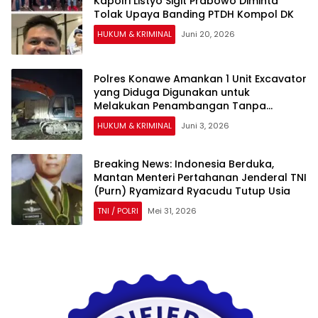
Kapolri Listyo Sigit Prabowo Diminta
Tolak Upaya Banding PTDH Kompol DK
HUKUM & KRIMINAL
Juni 20, 2026
Polres Konawe Amankan 1 Unit Excavator
yang Diduga Digunakan untuk
Melakukan Penambangan Tanpa
Dokumen Resmi
HUKUM & KRIMINAL
Juni 3, 2026
Breaking News: Indonesia Berduka,
Mantan Menteri Pertahanan Jenderal TNI
(Purn) Ryamizard Ryacudu Tutup Usia
TNI / POLRI
Mei 31, 2026