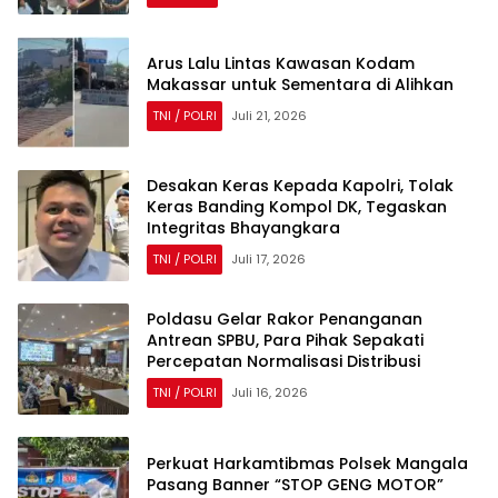
Arus Lalu Lintas Kawasan Kodam
Makassar untuk Sementara di Alihkan
TNI / POLRI
Juli 21, 2026
Desakan Keras Kepada Kapolri, Tolak
Keras Banding Kompol DK, Tegaskan
Integritas Bhayangkara
TNI / POLRI
Juli 17, 2026
Poldasu Gelar Rakor Penanganan
Antrean SPBU, Para Pihak Sepakati
Percepatan Normalisasi Distribusi
TNI / POLRI
Juli 16, 2026
Perkuat Harkamtibmas Polsek Mangala
Pasang Banner “STOP GENG MOTOR”