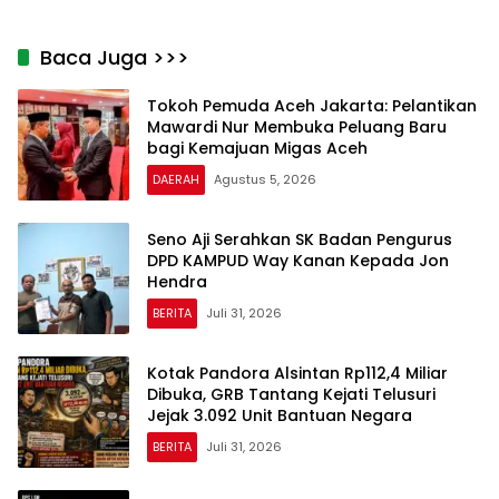
Audit Anggaran dan
Tidak Dimasukan Dalam
Evaluasi Kinerja Disdukcapil
Daftar Tunjangan Anak”
Baca Juga >>>
Tokoh Pemuda Aceh Jakarta: Pelantikan
Mawardi Nur Membuka Peluang Baru
bagi Kemajuan Migas Aceh
DAERAH
Agustus 5, 2026
Seno Aji Serahkan SK Badan Pengurus
DPD KAMPUD Way Kanan Kepada Jon
Hendra
BERITA
Juli 31, 2026
Kotak Pandora Alsintan Rp112,4 Miliar
Dibuka, GRB Tantang Kejati Telusuri
Jejak 3.092 Unit Bantuan Negara
BERITA
Juli 31, 2026