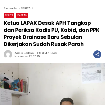
Beranda
BERITA
BERITA
DAERAH
Ketua LAPAK Desak APH Tangkap
dan Periksa Kadis PU, Kabid, dan PPK
Proyek Drainase Baru Sebulan
Dikerjakan Sudah Rusak Parah
Admin Redaksi
3 Min Baca
November 22, 2025