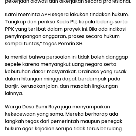
pekerjaan diawasi dan dikerjakan secara profesional.
Kami meminta APH segera lakukan tindakan hukum.
Tangkap dan periksa Kadis PU, kepala bidang, serta
PPK yang terlibat dalam proyek ini. Bila ada indikasi
penyimpangan anggaran, proses secara hukum
sampai tuntas,” tegas Pemrin SH.
Ia menilai bahwa persoalan ini tidak boleh dianggap
sepele karena menyangkut uang negara serta
kebutuhan dasar masyarakat. Drainase yang rusak
dalam hitungan minggu dapat berdampak pada
banjir, kerusakan jalan, dan masalah lingkungan
lainnya.
Warga Desa Bumi Raya juga menyampaikan
kekecewaan yang sama. Mereka berharap ada
langkah tegas dari pemerintah maupun penegak
hukum agar kejadian serupa tidak terus berulang.