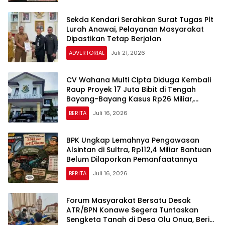
Sekda Kendari Serahkan Surat Tugas Plt
Lurah Anawai, Pelayanan Masyarakat
Dipastikan Tetap Berjalan
ADVERTORIAL
Juli 21, 2026
CV Wahana Multi Cipta Diduga Kembali
Raup Proyek 17 Juta Bibit di Tengah
Bayang-Bayang Kasus Rp26 Miliar,
Kasipenkum: Kami Menunggu P21 dari
BERITA
Juli 16, 2026
Polda Sultra
BPK Ungkap Lemahnya Pengawasan
Alsintan di Sultra, Rp112,4 Miliar Bantuan
Belum Dilaporkan Pemanfaatannya
BERITA
Juli 16, 2026
Forum Masyarakat Bersatu Desak
ATR/BPN Konawe Segera Tuntaskan
Sengketa Tanah di Desa Olu Onua, Beri