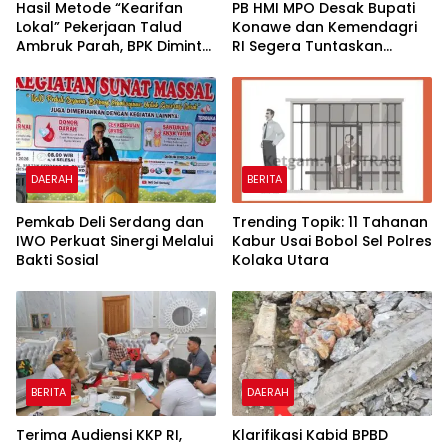
Hasil Metode “Kearifan
PB HMI MPO Desak Bupati
Lokal” Pekerjaan Talud
Konawe dan Kemendagri
Ambruk Parah, BPK Diminta
RI Segera Tuntaskan
Audit Khusus dan Secara
Persoalan Tapal Batas
Menyeluruh BPBD Konawe
Pondidaha–Amonggedo
DAERAH
BERITA
Pemkab Deli Serdang dan
Trending Topik: 11 Tahanan
IWO Perkuat Sinergi Melalui
Kabur Usai Bobol Sel Polres
Bakti Sosial
Kolaka Utara
BERITA
DAERAH
Terima Audiensi KKP RI,
Klarifikasi Kabid BPBD