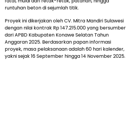
fatal, mulai dari retak-retak, patahan, hingga
runtuhan beton di sejumlah titik.
Proyek ini dikerjakan oleh CV. Mitra Mandiri Sulawesi
dengan nilai kontrak Rp 147.215.000 yang bersumber
dari APBD Kabupaten Konawe Selatan Tahun
Anggaran 2025. Berdasarkan papan informasi
proyek, masa pelaksanaan adalah 60 hari kalender,
yakni sejak 16 September hingga 14 November 2025.