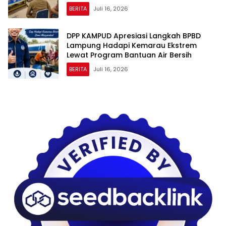
Tenggat Waktu 2×24 Jam
BERITA
Juli 16, 2026
DPP KAMPUD Apresiasi Langkah BPBD
Lampung Hadapi Kemarau Ekstrem
Lewat Program Bantuan Air Bersih
BERITA
Juli 16, 2026