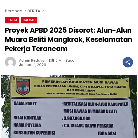
Beranda
BERITA
BERITA
DAERAH
Proyek APBD 2025 Disorot: Alun-Alun
Muara Beliti Mangkrak, Keselamatan
Pekerja Terancam
Admin Redaksi
3 Min Baca
Januari 4, 2026