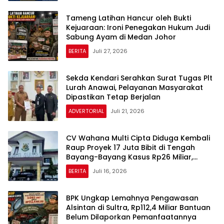
Tameng Latihan Hancur oleh Bukti
Kejuaraan: Ironi Penegakan Hukum Judi
Sabung Ayam di Medan Johor
BERITA
Juli 27, 2026
Sekda Kendari Serahkan Surat Tugas Plt
Lurah Anawai, Pelayanan Masyarakat
Dipastikan Tetap Berjalan
ADVERTORIAL
Juli 21, 2026
CV Wahana Multi Cipta Diduga Kembali
Raup Proyek 17 Juta Bibit di Tengah
Bayang-Bayang Kasus Rp26 Miliar,
Kasipenkum: Kami Menunggu P21 dari
BERITA
Juli 16, 2026
Polda Sultra
BPK Ungkap Lemahnya Pengawasan
Alsintan di Sultra, Rp112,4 Miliar Bantuan
Belum Dilaporkan Pemanfaatannya