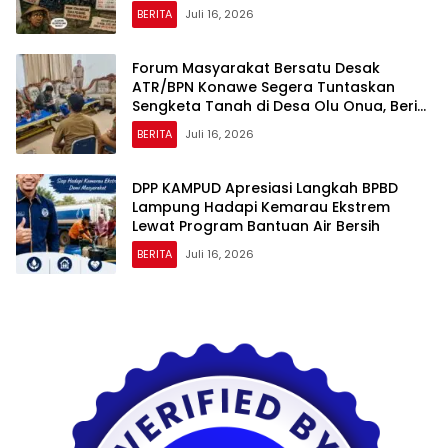
BERITA
Juli 16, 2026
Forum Masyarakat Bersatu Desak
ATR/BPN Konawe Segera Tuntaskan
Sengketa Tanah di Desa Olu Onua, Beri
Tenggat Waktu 2×24 Jam
BERITA
Juli 16, 2026
DPP KAMPUD Apresiasi Langkah BPBD
Lampung Hadapi Kemarau Ekstrem
Lewat Program Bantuan Air Bersih
BERITA
Juli 16, 2026