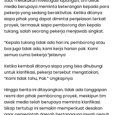
Saat melakukan investigasi lapangan, tim awak
media berupaya meminta keterangan kepada para
pekerja yang sedang beraktivitas. Ketika ditanya
siapa pihak yang dapat dimintai penjelasan terkait
proyek, termasuk siapa pemborong dan kepala
tukang, salah seorang pekerja menjawab singkat.
“Kepala tukang tidak ada hari ini, pemborong atau
bos juga tidak ada, kami kerja harian pak. Kami
semua cuma bekerja.”jelasnya
Ketika kembali ditanya siapa yang bisa dihubungi
untuk klarifikasi, pekerja tersebut mengatakan,
“Kami tidak tahu, Pak.” Ungkapnya
Hingga berita ini ditayangkan, tidak ada tanggapan
resmi dari pihak pemborong proyek, meskipun tim
awak media telah berupaya meminta klarifikasi.
Sikap tertutup ini semakin memperkuat desakan
agar pemerintah daerah bertanggung jawab penuh