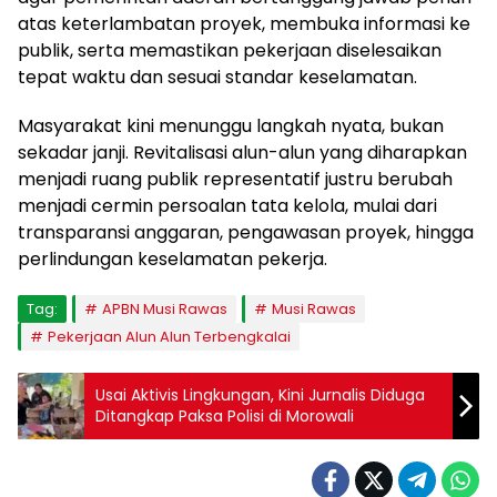
atas keterlambatan proyek, membuka informasi ke
publik, serta memastikan pekerjaan diselesaikan
tepat waktu dan sesuai standar keselamatan.
Masyarakat kini menunggu langkah nyata, bukan
sekadar janji. Revitalisasi alun-alun yang diharapkan
menjadi ruang publik representatif justru berubah
menjadi cermin persoalan tata kelola, mulai dari
transparansi anggaran, pengawasan proyek, hingga
perlindungan keselamatan pekerja.
Tag:
APBN Musi Rawas
Musi Rawas
Pekerjaan Alun Alun Terbengkalai
Usai Aktivis Lingkungan, Kini Jurnalis Diduga
Ditangkap Paksa Polisi di Morowali