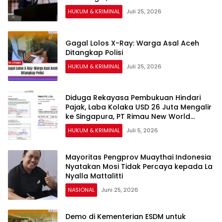
HUKUM & KRIMINAL
Juli 25, 2026
Gagal Lolos X-Ray: Warga Asal Aceh
Ditangkap Polisi
HUKUM & KRIMINAL
Juli 25, 2026
Diduga Rekayasa Pembukuan Hindari
Pajak, Laba Kolaka USD 26 Juta Mengalir
ke Singapura, PT Rimau New World
Terseret Dugaan Pencucian Uang
HUKUM & KRIMINAL
Juli 5, 2026
Mayoritas Pengprov Muaythai Indonesia
Nyatakan Mosi Tidak Percaya kepada La
Nyalla Mattalitti
NASIONAL
Juni 25, 2026
Demo di Kementerian ESDM untuk