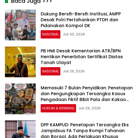
Baca Juga >>>
Dukung Bersih-Bersih Institusi, AMPP
Desak Polri Pertahankan PTDH dan
Pidanakan Kompol DK
NASIONAL
Juli 30, 2026
PB HMI Desak Kementarian ATR/BPN
Hentikan Penerbitan Sertifikat Diatas
Tanah Ulayat
NASIONAL
Juli 29, 2026
Memasuki 7 Bulan Penyidikan: Penetapan
dan Pengungkapan Tersangka Kasus
Pengadaan Fiktif Bibit Pala dan Kakao
Rp26 Miliar Dipertanyakan
HUKUM & KRIMINAL
Juli 26, 2026
DPP KAMPUD: Penetapan Tersangka Eks
Jampidsus FA Tanpa Rompi Tahanan
dan Borgol, Ada Perlakuan Khusus