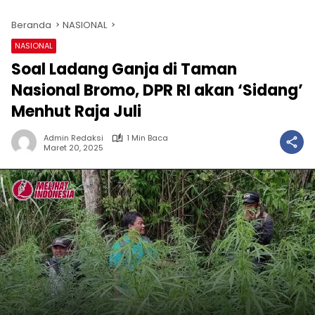
Beranda
NASIONAL
NASIONAL
Soal Ladang Ganja di Taman
Nasional Bromo, DPR RI akan ‘Sidang’
Menhut Raja Juli
Admin Redaksi
1 Min Baca
Maret 20, 2025