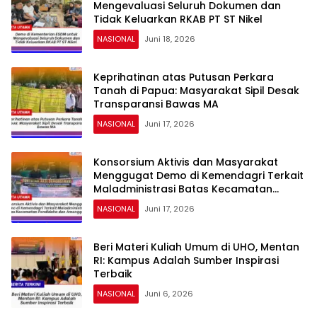
Mengevaluasi Seluruh Dokumen dan
Tidak Keluarkan RKAB PT ST Nikel
NASIONAL
Juni 18, 2026
Keprihatinan atas Putusan Perkara
Tanah di Papua: Masyarakat Sipil Desak
Transparansi Bawas MA
NASIONAL
Juni 17, 2026
Konsorsium Aktivis dan Masyarakat
Menggugat Demo di Kemendagri Terkait
Maladministrasi Batas Kecamatan
Pondidaha dan Amonggedo
NASIONAL
Juni 17, 2026
Beri Materi Kuliah Umum di UHO, Mentan
RI: Kampus Adalah Sumber Inspirasi
Terbaik
NASIONAL
Juni 6, 2026