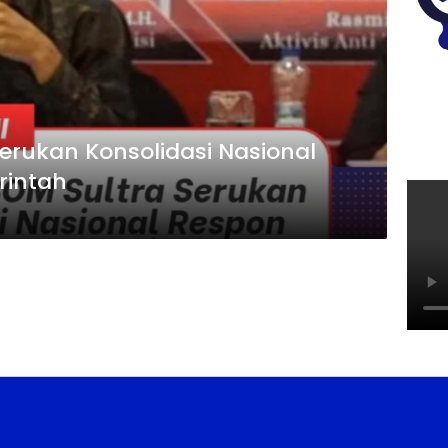
Serukan Konsolidasi Nasional
rintah