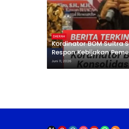
DAERAH
‎Kordinator BOM Sultra 
Respon Kebijakan Peme
Juni 11, 2026