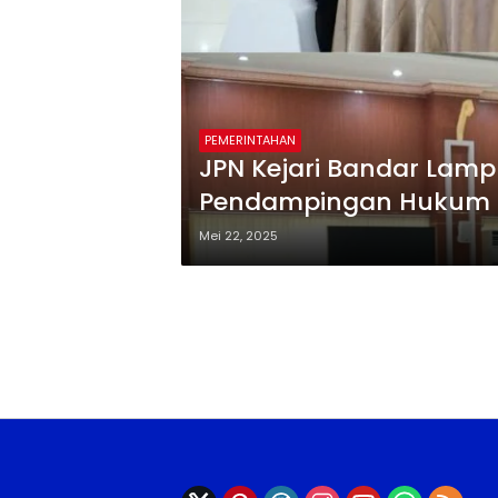
PEMERINTAHAN
JPN Kejari Bandar Lam
Pendampingan Hukum D
Mei 22, 2025