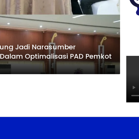
pung Jadi Narasumber
alam Optimalisasi PAD Pemkot