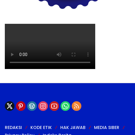
REDAKSI
KODE ETIK
HAK JAWAB
MEDIA SIBER