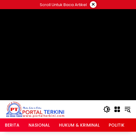
Langsung
×
Scroll Untuk Baca Artikel
ke
google.com, pub-2546408695661880, DIRECT,
konten
f08c47fec0942fa0
BERITA
NASIONAL
HUKUM & KRIMINAL
POLITIK