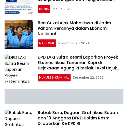
2023 – 2024
BISNIS
Mei 17, 2025
Bea Cukai Ajak Mahasiswa di Jatim
Pahami Perannya dalam Ekonomi
Nasional
NASIONAL
November 20, 2024
DPD LAKI Sultra Resmi Laporkan Proyek
Ekstensifikasi Tanaman Kopi di
Kejaksaan Agung RI melalui Aksi Unjuk
Rasa
HUKUM & KRIMINAL
Desember 22, 2023
Babak Baru, Dugaan Gratifikasi Bupati
dan 13 Anggota DPRD Koltim Resmi
Dilaporkan Ke KPK RI !