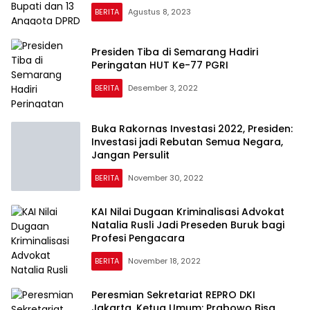
BERITA
Agustus 8, 2023
Presiden Tiba di Semarang Hadiri
Peringatan HUT Ke-77 PGRI
BERITA
Desember 3, 2022
Buka Rakornas Investasi 2022, Presiden:
Investasi jadi Rebutan Semua Negara,
Jangan Persulit
BERITA
November 30, 2022
KAI Nilai Dugaan Kriminalisasi Advokat
Natalia Rusli Jadi Preseden Buruk bagi
Profesi Pengacara
BERITA
November 18, 2022
Peresmian Sekretariat REPRO DKI
Jakarta, Ketua Umum: Prabowo Bisa