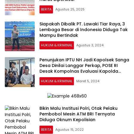
BERITA
Agustus 25, 2025
Siapakah Dibalik PT. Lawaki Tiar Raya, 3
Lembaga Besar di Indonesia Diduga Tak
Mampu Bertindak
HUKUM & KRIMINAL
Agustus 3, 2024
Penunjukan IPTU NH Jadi Kapolsek Sanga
Desa Dinilai Langgar Perkap, POSE RI
Desak Kompolnas Evaluasi Kapolda
Sumsel
HUKUM & KRIMINAL
Maret 5, 2024
Bikin Malu Institusi Polri, Otak Pelaku
Pembobol Mesin ATM BRI Ternyata
Diduga Oknum Kepolisian
BERITA
Agustus 15, 2022