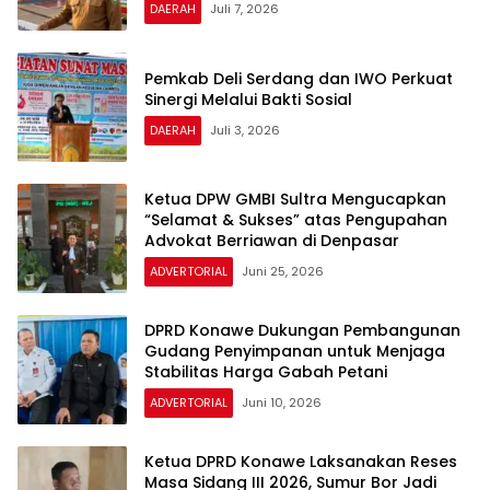
DAERAH
Juli 7, 2026
Pemkab Deli Serdang dan IWO Perkuat
Sinergi Melalui Bakti Sosial
DAERAH
Juli 3, 2026
Ketua DPW GMBI Sultra Mengucapkan
“Selamat & Sukses” atas Pengupahan
Advokat Berriawan di Denpasar
ADVERTORIAL
Juni 25, 2026
DPRD Konawe Dukungan Pembangunan
Gudang Penyimpanan untuk Menjaga
Stabilitas Harga Gabah Petani
ADVERTORIAL
Juni 10, 2026
Ketua DPRD Konawe Laksanakan Reses
Masa Sidang III 2026, Sumur Bor Jadi