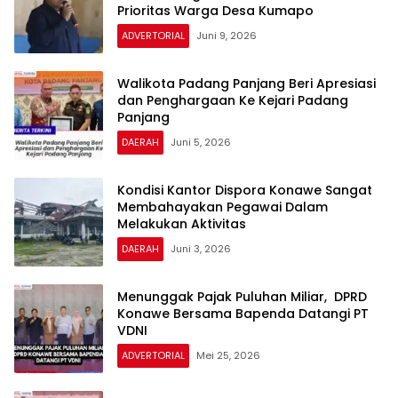
Prioritas Warga Desa Kumapo
ADVERTORIAL
Juni 9, 2026
Walikota Padang Panjang Beri Apresiasi
dan Penghargaan Ke Kejari Padang
Panjang
DAERAH
Juni 5, 2026
Kondisi Kantor Dispora Konawe Sangat
Membahayakan Pegawai Dalam
Melakukan Aktivitas
DAERAH
Juni 3, 2026
Menunggak Pajak Puluhan Miliar, DPRD
Konawe Bersama Bapenda Datangi PT
VDNI
ADVERTORIAL
Mei 25, 2026