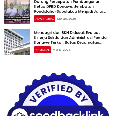
Dorong Percepatan Pembangunan,
Ketua DPRD Konawe: Jembatan
Pondidaha-Sabulakoa Menjadi Jalur
Strategis
ADVERTORIAL
Mei 20, 2026
Mendagri dan BKN Didesak Evaluasi
Kinerja Sekda dan Administrasi Pemda
Konawe Terkait Batas Kecamatan
Pondidaha – Amonggedo
NASIONAL
Mei 19, 2026