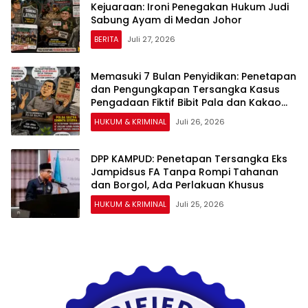
Kejuaraan: Ironi Penegakan Hukum Judi
Sabung Ayam di Medan Johor
BERITA
Juli 27, 2026
Memasuki 7 Bulan Penyidikan: Penetapan
dan Pengungkapan Tersangka Kasus
Pengadaan Fiktif Bibit Pala dan Kakao
Rp26 Miliar Dipertanyakan
HUKUM & KRIMINAL
Juli 26, 2026
DPP KAMPUD: Penetapan Tersangka Eks
Jampidsus FA Tanpa Rompi Tahanan
dan Borgol, Ada Perlakuan Khusus
HUKUM & KRIMINAL
Juli 25, 2026