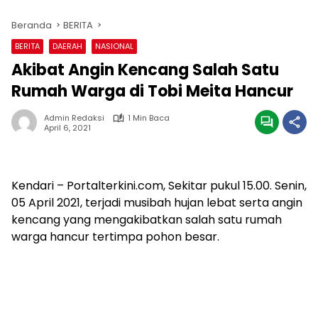
Beranda
BERITA
BERITA
DAERAH
NASIONAL
Akibat Angin Kencang Salah Satu
Rumah Warga di Tobi Meita Hancur
Admin Redaksi
1 Min Baca
April 6, 2021
Kendari – Portalterkini.com, Sekitar pukul 15.00. Senin,
05 April 2021, terjadi musibah hujan lebat serta angin
kencang yang mengakibatkan salah satu rumah
warga hancur tertimpa pohon besar.