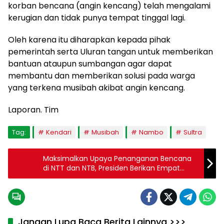
korban bencana (angin kencang) telah mengalami
kerugian dan tidak punya tempat tinggal lagi.
Oleh karena itu diharapkan kepada pihak
pemerintah serta Uluran tangan untuk memberikan
bantuan ataupun sumbangan agar dapat
membantu dan memberikan solusi pada warga
yang terkena musibah akibat angin kencang.
Laporan. Tim
Tag:
Kendari
Musibah
Nambo
Sultra
Maksimalkan Upaya Penanganan Bencana
di NTT dan NTB, Presiden Berikan Empat
Instruksi
Jangan Lupa Baca Berita Lainnya >>>