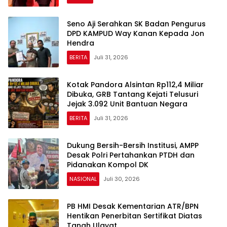
Seno Aji Serahkan SK Badan Pengurus
DPD KAMPUD Way Kanan Kepada Jon
Hendra
BERITA
Juli 31, 2026
Kotak Pandora Alsintan Rp112,4 Miliar
Dibuka, GRB Tantang Kejati Telusuri
Jejak 3.092 Unit Bantuan Negara
BERITA
Juli 31, 2026
Dukung Bersih-Bersih Institusi, AMPP
Desak Polri Pertahankan PTDH dan
Pidanakan Kompol DK
NASIONAL
Juli 30, 2026
PB HMI Desak Kementarian ATR/BPN
Hentikan Penerbitan Sertifikat Diatas
Tanah Ulayat