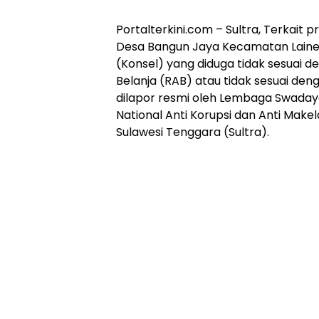
Portalterkini.com – Sultra, Terkai
Desa Bangun Jaya Kecamatan Lain
(Konsel) yang diduga tidak sesuai
Belanja (RAB) atau tidak sesuai deng
dilapor resmi oleh Lembaga Swadaya
National Anti Korupsi dan Anti Mak
Sulawesi Tenggara (Sultra).