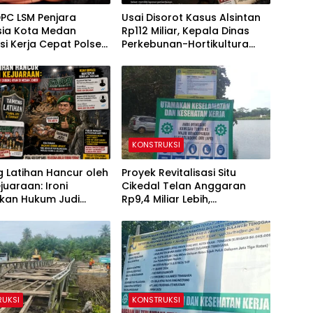
PC LSM Penjara
Usai Disorot Kasus Alsintan
sia Kota Medan
Rp112 Miliar, Kepala Dinas
si Kerja Cepat Polsek
Perkebunan-Hortikultura
Tembung, Ungkap
Sultra Diduga Putus
Dugaan Pemerasan
Komunikasi dengan Media
KONSTRUKSI
 Latihan Hancur oleh
‎Proyek Revitalisasi Situ
juaraan: Ironi
Cikedal Telan Anggaran
kan Hukum Judi
Rp9,4 Miliar Lebih,
 Ayam di Medan
Nuryahman: Wajib Diawasi
Bersama Seluruh Pihak
RUKSI
KONSTRUKSI