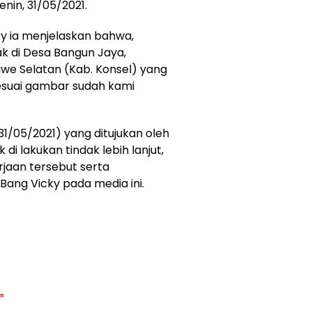
nin, 31/05/2021.
 ia menjelaskan bahwa,
 di Desa Bangun Jaya,
e Selatan (Kab. Konsel) yang
sesuai gambar sudah kami
(31/05/2021) yang ditujukan oleh
k di lakukan tindak lebih lanjut,
rjaan tersebut serta
 Bang Vicky pada media ini.
an