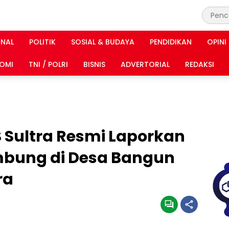
INAL
POLITIK
SOSIAL & BUDAYA
PENDIDIKAN
OPINI
OMI
TNI / POLRI
BISNIS
ADVERTORIAL
REDAKSI
Sultra Resmi Laporkan
ung di Desa Bangun
ra