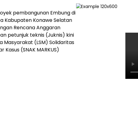
t proyek pembangunan Embung di
ea Kabupaten Konawe Selatan
 dengan Rencana Anggaran
an petunjuk teknis (Juknis) kini
 Masyarakat (LSM) Solidaritas
elar Kasus (SNAK MARKUS)