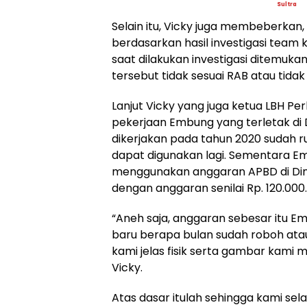
Sultra
Selain itu, Vicky juga membeberkan,
berdasarkan hasil investigasi team
saat dilakukan investigasi ditemuk
tersebut tidak sesuai RAB atau tidak 
Lanjut Vicky yang juga ketua LBH Pe
pekerjaan Embung yang terletak di
dikerjakan pada tahun 2020 sudah ru
dapat digunakan lagi. Sementara E
menggunakan anggaran APBD di Dina
dengan anggaran senilai Rp. 120.000
“Aneh saja, anggaran sebesar itu 
baru berapa bulan sudah roboh atau
kami jelas fisik serta gambar kami
Vicky.
Atas dasar itulah sehingga kami s