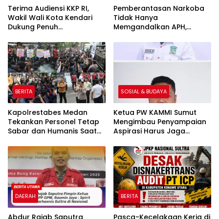
Terima Audiensi KKP RI,
Pemberantasan Narkoba
Wakil Wali Kota Kendari
Tidak Hanya
Dukung Penuh
Memgandalkan APH,
Pembangunan Kawasan
Mahasiswa Diminta
Pesisir di Tiga Kelurahan
Menjadi Garda Terdepan
di Momentum HANI 2026
BERITA
SOSIAL & BUDAYA
Kapolrestabes Medan
Ketua PW KAMMI Sumut
Tekankan Personel Tetap
Mengimbau Penyampaian
Sabar dan Humanis Saat
Aspirasi Harus Jaga
Melayani Aksi Massa KBMN
Ketertiban
DAERAH
BERITA
‎‎Abdur Rajab Saputra
Pasca-Kecelakaan Kerja di