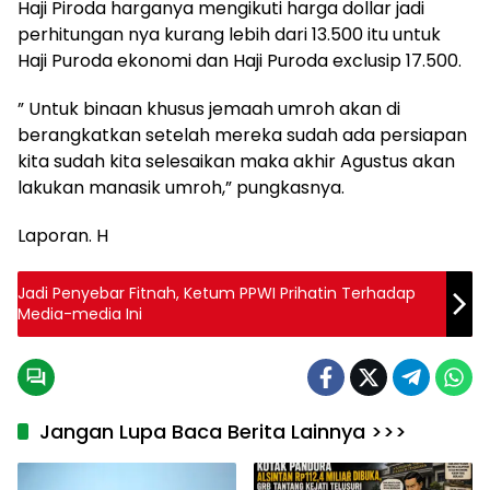
Haji Piroda harganya mengikuti harga dollar jadi
perhitungan nya kurang lebih dari 13.500 itu untuk
Haji Puroda ekonomi dan Haji Puroda exclusip 17.500.
” Untuk binaan khusus jemaah umroh akan di
berangkatkan setelah mereka sudah ada persiapan
kita sudah kita selesaikan maka akhir Agustus akan
lakukan manasik umroh,” pungkasnya.
Laporan. H
Jadi Penyebar Fitnah, Ketum PPWI Prihatin Terhadap
Media-media Ini
Jangan Lupa Baca Berita Lainnya >>>