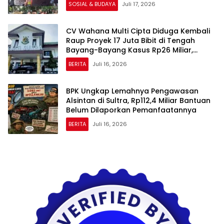
SOSIAL & BUDAYA
Juli 17, 2026
CV Wahana Multi Cipta Diduga Kembali
Raup Proyek 17 Juta Bibit di Tengah
Bayang-Bayang Kasus Rp26 Miliar,
Kasipenkum: Kami Menunggu P21 dari
BERITA
Juli 16, 2026
Polda Sultra
BPK Ungkap Lemahnya Pengawasan
Alsintan di Sultra, Rp112,4 Miliar Bantuan
Belum Dilaporkan Pemanfaatannya
BERITA
Juli 16, 2026