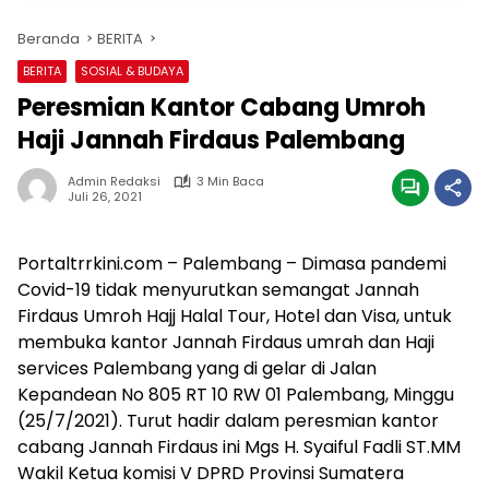
Beranda
BERITA
BERITA
SOSIAL & BUDAYA
Peresmian Kantor Cabang Umroh
Haji Jannah Firdaus Palembang
Admin Redaksi
3 Min Baca
Juli 26, 2021
Portaltrrkini.com – Palembang – Dimasa pandemi
Covid-19 tidak menyurutkan semangat Jannah
Firdaus Umroh Hajj Halal Tour, Hotel dan Visa, untuk
membuka kantor Jannah Firdaus umrah dan Haji
services Palembang yang di gelar di Jalan
Kepandean No 805 RT 10 RW 01 Palembang, Minggu
(25/7/2021). Turut hadir dalam peresmian kantor
cabang Jannah Firdaus ini Mgs H. Syaiful Fadli ST.MM
Wakil Ketua komisi V DPRD Provinsi Sumatera