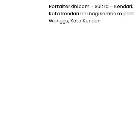
Portalterkini.com – Sultra – Kenda
Kota Kendari berbagi sembako pada 
Wanggu, Kota Kendari.