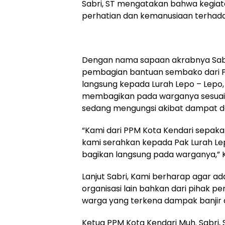
Sabri, ST mengatakan bahwa kegiata
perhatian dan kemanusiaan terhad
Dengan nama sapaan akrabnya Sabr
pembagian bantuan sembako dari P
langsung kepada Lurah Lepo – Lepo, 
membagikan pada warganya sesuai
sedang mengungsi akibat dampat dar
“Kami dari PPM Kota Kendari sepak
kami serahkan kepada Pak Lurah Lep
bagikan langsung pada warganya,” K
Lanjut Sabri, Kami berharap agar a
organisasi lain bahkan dari pihak
warga yang terkena dampak banjir di
Ketua PPM Kota Kendari Muh. Sabri