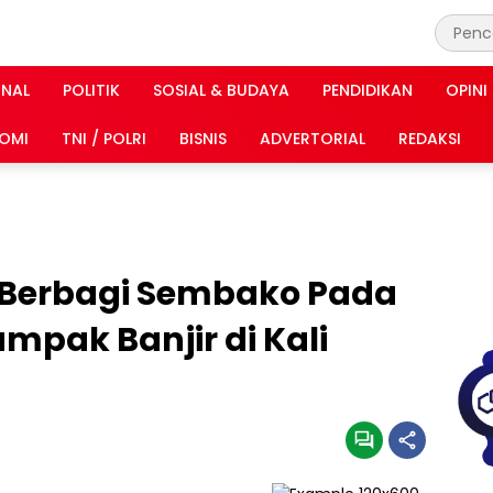
INAL
POLITIK
SOSIAL & BUDAYA
PENDIDIKAN
OPINI
OMI
TNI / POLRI
BISNIS
ADVERTORIAL
REDAKSI
 Berbagi Sembako Pada
pak Banjir di Kali