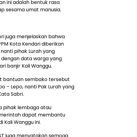
n ini adalah bentuk rasa
ap sesama umat manusia.
i juga menjelaskan bahwa
PM Kota Kendari diberikan
nanti pihak Lurah yang
 dengan data warga yang
i banjir Kali Wanggu.
at bantuan sembako tersebut
o – Lepo, nanti Pak Lurah yang
ata Sabri.
da pihak lembaga atau
 pemerintah dapat membantu
 Kali Wanggu ini.
, ST juga menyatakan semoga