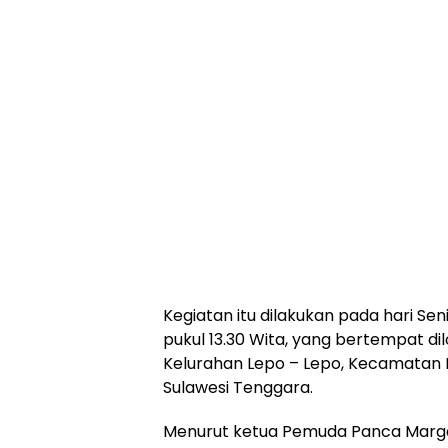
Kegiatan itu dilakukan pada hari Seni
pukul 13.30 Wita, yang bertempat dil
Kelurahan Lepo – Lepo, Kecamatan Ba
Sulawesi Tenggara.
Menurut ketua Pemuda Panca Marga