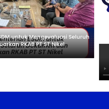
SDM untuk Mengevaluasi Seluruh
arkan RKAB PT ST Nikel