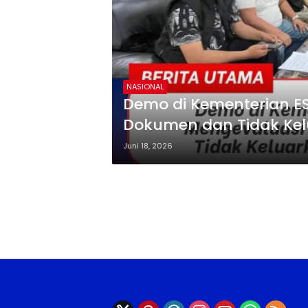
NASIONAL
Demo di Kementerian E
Dokumen dan Tidak Kelu
Juni 18, 2026