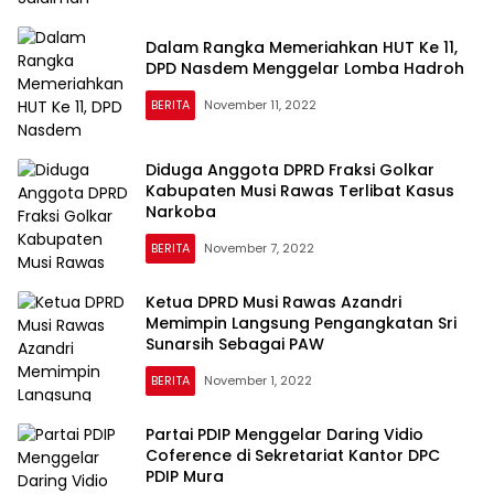
Dalam Rangka Memeriahkan HUT Ke 11,
DPD Nasdem Menggelar Lomba Hadroh
BERITA
November 11, 2022
Diduga Anggota DPRD Fraksi Golkar
Kabupaten Musi Rawas Terlibat Kasus
Narkoba
BERITA
November 7, 2022
Ketua DPRD Musi Rawas Azandri
Memimpin Langsung Pengangkatan Sri
Sunarsih Sebagai PAW
BERITA
November 1, 2022
Partai PDIP Menggelar Daring Vidio
Coference di Sekretariat Kantor DPC
PDIP Mura