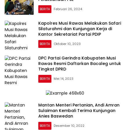
BERITA
Februari 26, 2024
Kapolres Musi Rawas Melakukan Safari
Silaturahmi dan Kunjungan Kerja di
Kantor Sekretariat Partai PDIP
BERITA
Oktober 10, 2023
DPC Partai Gerindra Kabupaten Musi
Rawas Resmi Daftarkan Bacaleg untuk
Tingkat DPRD
BERITA
Mei 14, 2023
Mantan Menteri Pertanian, Andi Amran
Sulaiman Kembali Terima Kunjungan
Anies Baswedan
BERITA
Desember 10, 2022