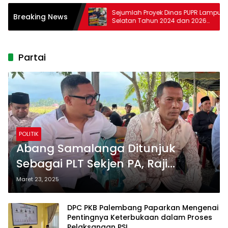
klanjuti: TRK
Sejumlah Proyek Dinas PUPR Lampung
Breaking News
 Independensi Polres
Selatan Tahun 2024 dan 2026
Dilaporkan DPP KAMPUD Ke Kejati
Lampung
Partai
POLITIK
Abang Samalanga Ditunjuk
Sebagai PLT Sekjen PA, Raji
Firdana: “Beliau mampu
Maret 23, 2025
komunikasi lintas partai”
DPC PKB Palembang Paparkan Mengenai
Pentingnya Keterbukaan dalam Proses
Pelaksanaan PSL