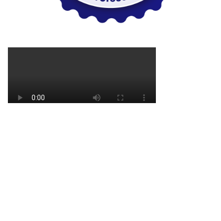
REDAKSI
KODE ETIK
HAK JAWAB
MEDIA SIBER