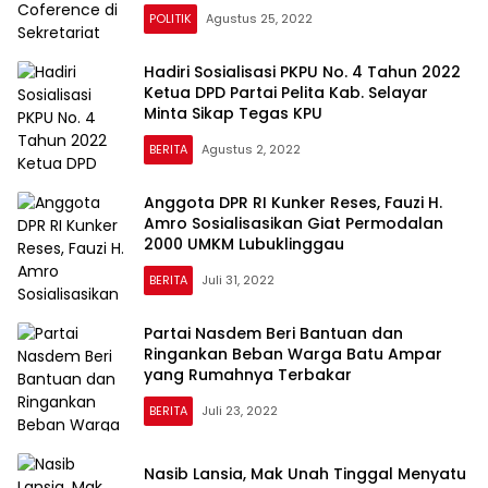
POLITIK
Agustus 25, 2022
Hadiri Sosialisasi PKPU No. 4 Tahun 2022
Ketua DPD Partai Pelita Kab. Selayar
Minta Sikap Tegas KPU
BERITA
Agustus 2, 2022
Anggota DPR RI Kunker Reses, Fauzi H.
Amro Sosialisasikan Giat Permodalan
2000 UMKM Lubuklinggau
BERITA
Juli 31, 2022
Partai Nasdem Beri Bantuan dan
Ringankan Beban Warga Batu Ampar
yang Rumahnya Terbakar
BERITA
Juli 23, 2022
Nasib Lansia, Mak Unah Tinggal Menyatu