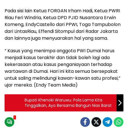
Pada sisi lain Ketua FORGAN Irham Hadi, Ketua PWRI
Riau Feri Windria, Ketua DPD PJID Nusantara Erwin
Komeng, EndyCastello dari PPWI, Toga Tampubolon
dari LintasRiau, Effendi Sitompul dari Radar Jakarta
dan lainnya juga menyuarakan hal yang sama.
“ Kasus yang menimpa anggota PWI Dumai harus
menjadi kasus terakhir dan tidak boleh lagi ada
kekerasaan atau kasus penganiayaan terhadap
wartawan di Dumai. Hari ini kita semua bersepakat
untuk saling melindungi kawan-kawan satu profesi,”
ujar mereka. (Endy Team Media)
Bupati Khenoki Waruwu: Pola Lama Kita
Tinggalkan, Ayo Bersama Bangun Nias Barat
1