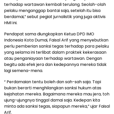
terhadap wartawan kembali terulang. Seolah-olah
pelaku menganggap bantai saja, setelah itu bisa
berdamai,” sebut pegiat jurnalistik yang juga aktivis
HMI ini.
Pendapat sama diungkapkan Ketua DPD IMO
Indonesia Kota Dumai, Faisal Arif yang menyebutkan
perlu pemberian sanksi tegas terhadap para pelaku
yang selama ini terlibat dalam praktek kekerasaan
atau penganiayaan terhadap wartawan. Dengan
begitu ada efek jera dan kedepannya mereka tidak
lagi semena-mena.
“ Perdamaian tentu boleh dan sah-sah saja. Tapi
bukan berarti menghilangkan sanksi hukum atas
kejahatan mereka. Bagaimana mereka mau jera, toh
ujung-ujungnya tinggal damai saja. Kedepan kita
minta ada sanksi tegas, siapapun mereka,” ujar Faisal
Arif.