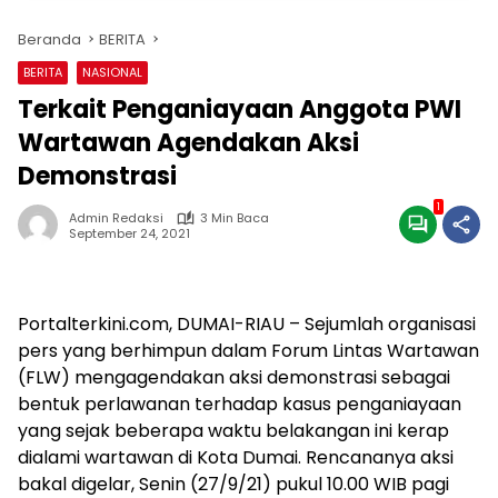
Beranda
BERITA
BERITA
NASIONAL
Terkait Penganiayaan Anggota PWI
Wartawan Agendakan Aksi
Demonstrasi
1
Admin Redaksi
3 Min Baca
September 24, 2021
Portalterkini.com, DUMAI-RIAU – Sejumlah organisasi
pers yang berhimpun dalam Forum Lintas Wartawan
(FLW) mengagendakan aksi demonstrasi sebagai
bentuk perlawanan terhadap kasus penganiayaan
yang sejak beberapa waktu belakangan ini kerap
dialami wartawan di Kota Dumai. Rencananya aksi
bakal digelar, Senin (27/9/21) pukul 10.00 WIB pagi