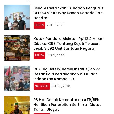
Seno Aji Serahkan SK Badan Pengurus
DPD KAMPUD Way Kanan Kepada Jon
Hendra
BERITA
Juli 31, 2026
Kotak Pandora Alsintan Rp112,4 Miliar
Dibuka, GRB Tantang Kejati Telusuri
Jejak 3.092 Unit Bantuan Negara
BERITA
Juli 31, 2026
Dukung Bersih-Bersih Institusi, AMPP
Desak Polri Pertahankan PTDH dan
Pidanakan Kompol DK
NASIONAL
Juli 30, 2026
PB HMI Desak Kementarian ATR/BPN
Hentikan Penerbitan Sertifikat Diatas
Tanah Ulayat