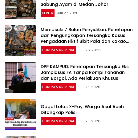
Sabung Ayam di Medan Johor
BERITA
Juli 27, 2026
Memasuki 7 Bulan Penyidikan: Penetapan
dan Pengungkapan Tersangka Kasus
Pengadaan Fiktif Bibit Pala dan Kakao
Rp26 Miliar Dipertanyakan
HUKUM & KRIMINAL
Juli 26, 2026
DPP KAMPUD: Penetapan Tersangka Eks
Jampidsus FA Tanpa Rompi Tahanan
dan Borgol, Ada Perlakuan Khusus
HUKUM & KRIMINAL
Juli 25, 2026
Gagal Lolos X-Ray: Warga Asal Aceh
Ditangkap Polisi
HUKUM & KRIMINAL
Juli 25, 2026