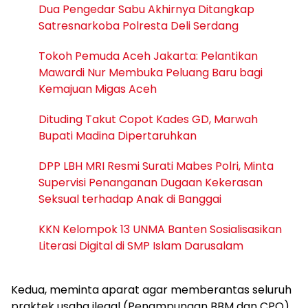
Dua Pengedar Sabu Akhirnya Ditangkap
Satresnarkoba Polresta Deli Serdang
Tokoh Pemuda Aceh Jakarta: Pelantikan
Mawardi Nur Membuka Peluang Baru bagi
Kemajuan Migas Aceh
Dituding Takut Copot Kades GD, Marwah
Bupati Madina Dipertaruhkan
DPP LBH MRI Resmi Surati Mabes Polri, Minta
Supervisi Penanganan Dugaan Kekerasan
Seksual terhadap Anak di Banggai
KKN Kelompok 13 UNMA Banten Sosialisasikan
Literasi Digital di SMP Islam Darusalam
Kedua, meminta aparat agar memberantas seluruh
praktek usaha ilegal (Penampungan BBM dan CPO)