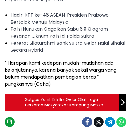
Hadiri KTT ke-46 ASEAN, Presiden Prabowo
Bertolak Menuju Malaysia
Polisi Nunukan Gagalkan Sabu 6,9 Kilogram
Pesanan Oknum Polisi di Polda Sultra
Pererat Silaturahmi Bank Sultra Gelar Halal Bihalal
Secara Hybrid
” Harapan kami kedepan mudah-mudahan ada
kelanjutannya, karena banyak sekali warga yang
belum mendapatkan pembagian beras,”
pungkasnya (Ocha)
Satgas Yonif 131/Brs Gelar Olah raga
Bersama Masyarakat Kampung Mosso
Papua