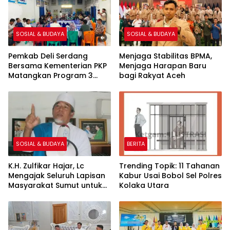
SOSIAL & BUDAYA
SOSIAL & BUDAYA
Pemkab Deli Serdang
Menjaga Stabilitas BPMA,
Bersama Kementerian PKP
Menjaga Harapan Baru
Matangkan Program 3
bagi Rakyat Aceh
Juta Rumah Lahan di
Percut Sei Tuan Disurvei
SOSIAL & BUDAYA
BERITA
K.H. Zulfikar Hajar, Lc
Trending Topik: 11 Tahanan
Mengajak Seluruh Lapisan
Kabur Usai Bobol Sel Polres
Masyarakat Sumut untuk
Kolaka Utara
Memperkuat Tali
Persaudaraan Baik Suku
dan Agama