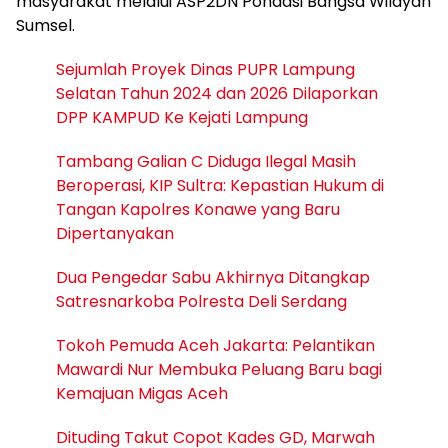
masyarakat melalui ASP2DN Pondasi Bangsa Wilayah
Sumsel.
Sejumlah Proyek Dinas PUPR Lampung
Selatan Tahun 2024 dan 2026 Dilaporkan
DPP KAMPUD Ke Kejati Lampung
Tambang Galian C Diduga Ilegal Masih
Beroperasi, KIP Sultra: Kepastian Hukum di
Tangan Kapolres Konawe yang Baru
Dipertanyakan
Dua Pengedar Sabu Akhirnya Ditangkap
Satresnarkoba Polresta Deli Serdang
Tokoh Pemuda Aceh Jakarta: Pelantikan
Mawardi Nur Membuka Peluang Baru bagi
Kemajuan Migas Aceh
Dituding Takut Copot Kades GD, Marwah