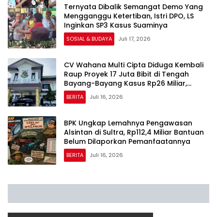
Ternyata Dibalik Semangat Demo Yang
Mengganggu Ketertiban, Istri DPO, LS
Inginkan SP3 Kasus Suaminya
SOSIAL & BUDAYA
Juli 17, 2026
CV Wahana Multi Cipta Diduga Kembali
Raup Proyek 17 Juta Bibit di Tengah
Bayang-Bayang Kasus Rp26 Miliar,
Kasipenkum: Kami Menunggu P21 dari
BERITA
Juli 16, 2026
Polda Sultra
BPK Ungkap Lemahnya Pengawasan
Alsintan di Sultra, Rp112,4 Miliar Bantuan
Belum Dilaporkan Pemanfaatannya
BERITA
Juli 16, 2026