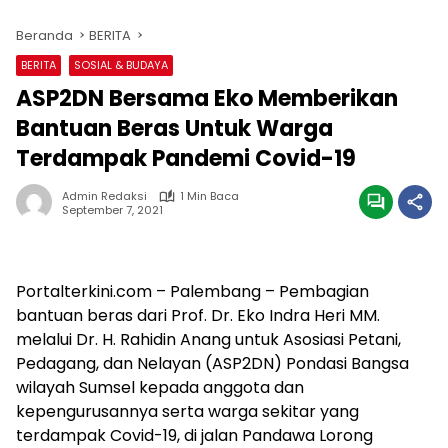
Beranda
BERITA
BERITA
SOSIAL & BUDAYA
ASP2DN Bersama Eko Memberikan
Bantuan Beras Untuk Warga
Terdampak Pandemi Covid-19
Admin Redaksi
1 Min Baca
September 7, 2021
Portalterkini.com – Palembang – Pembagian
bantuan beras dari Prof. Dr. Eko Indra Heri MM.
melalui Dr. H. Rahidin Anang untuk Asosiasi Petani,
Pedagang, dan Nelayan (ASP2DN) Pondasi Bangsa
wilayah Sumsel kepada anggota dan
kepengurusannya serta warga sekitar yang
terdampak Covid-19, di jalan Pandawa Lorong