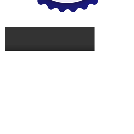
REDAKSI
KODE ETIK
HAK JAWAB
MEDIA SIBER