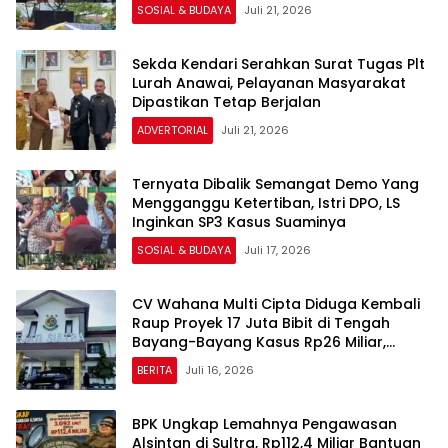
SOSIAL & BUDAYA
Juli 21, 2026
Sekda Kendari Serahkan Surat Tugas Plt
Lurah Anawai, Pelayanan Masyarakat
Dipastikan Tetap Berjalan
ADVERTORIAL
Juli 21, 2026
Ternyata Dibalik Semangat Demo Yang
Mengganggu Ketertiban, Istri DPO, LS
Inginkan SP3 Kasus Suaminya
SOSIAL & BUDAYA
Juli 17, 2026
CV Wahana Multi Cipta Diduga Kembali
Raup Proyek 17 Juta Bibit di Tengah
Bayang-Bayang Kasus Rp26 Miliar,
Kasipenkum: Kami Menunggu P21 dari
BERITA
Juli 16, 2026
Polda Sultra
BPK Ungkap Lemahnya Pengawasan
Alsintan di Sultra, Rp112,4 Miliar Bantuan