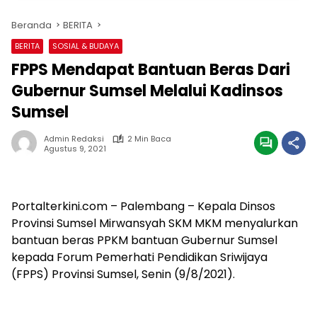
Beranda
BERITA
BERITA
SOSIAL & BUDAYA
FPPS Mendapat Bantuan Beras Dari
Gubernur Sumsel Melalui Kadinsos
Sumsel
Admin Redaksi
2 Min Baca
Agustus 9, 2021
Portalterkini.com – Palembang – Kepala Dinsos
Provinsi Sumsel Mirwansyah SKM MKM menyalurkan
bantuan beras PPKM bantuan Gubernur Sumsel
kepada Forum Pemerhati Pendidikan Sriwijaya
(FPPS) Provinsi Sumsel, Senin (9/8/2021).