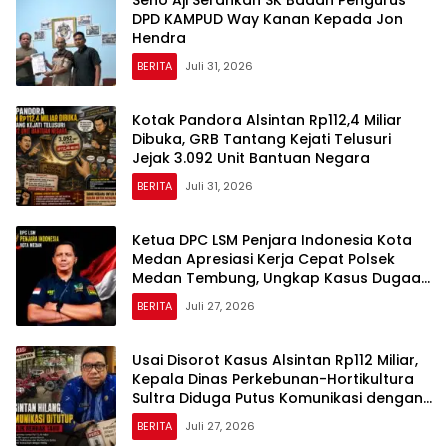
Seno Aji Serahkan SK Badan Pengurus
DPD KAMPUD Way Kanan Kepada Jon
Hendra
BERITA
Juli 31, 2026
Kotak Pandora Alsintan Rp112,4 Miliar
Dibuka, GRB Tantang Kejati Telusuri
Jejak 3.092 Unit Bantuan Negara
BERITA
Juli 31, 2026
Ketua DPC LSM Penjara Indonesia Kota
Medan Apresiasi Kerja Cepat Polsek
Medan Tembung, Ungkap Kasus Dugaan
Pemerasan
BERITA
Juli 27, 2026
Usai Disorot Kasus Alsintan Rp112 Miliar,
Kepala Dinas Perkebunan-Hortikultura
Sultra Diduga Putus Komunikasi dengan
Media
BERITA
Juli 27, 2026