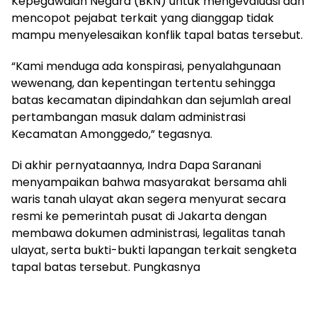
Kepegawaian Negara (BKN) untuk mengevaluasi dan
mencopot pejabat terkait yang dianggap tidak
mampu menyelesaikan konflik tapal batas tersebut.
“Kami menduga ada konspirasi, penyalahgunaan
wewenang, dan kepentingan tertentu sehingga
batas kecamatan dipindahkan dan sejumlah areal
pertambangan masuk dalam administrasi
Kecamatan Amonggedo,” tegasnya.
Di akhir pernyataannya, Indra Dapa Saranani
menyampaikan bahwa masyarakat bersama ahli
waris tanah ulayat akan segera menyurat secara
resmi ke pemerintah pusat di Jakarta dengan
membawa dokumen administrasi, legalitas tanah
ulayat, serta bukti-bukti lapangan terkait sengketa
tapal batas tersebut. Pungkasnya