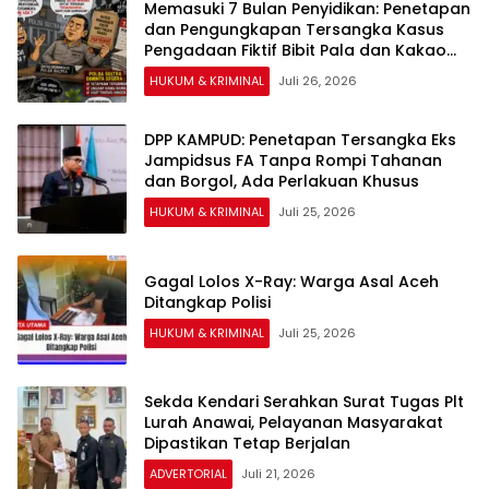
Memasuki 7 Bulan Penyidikan: Penetapan
dan Pengungkapan Tersangka Kasus
Pengadaan Fiktif Bibit Pala dan Kakao
Rp26 Miliar Dipertanyakan
HUKUM & KRIMINAL
Juli 26, 2026
DPP KAMPUD: Penetapan Tersangka Eks
Jampidsus FA Tanpa Rompi Tahanan
dan Borgol, Ada Perlakuan Khusus
HUKUM & KRIMINAL
Juli 25, 2026
Gagal Lolos X-Ray: Warga Asal Aceh
Ditangkap Polisi
HUKUM & KRIMINAL
Juli 25, 2026
Sekda Kendari Serahkan Surat Tugas Plt
Lurah Anawai, Pelayanan Masyarakat
Dipastikan Tetap Berjalan
ADVERTORIAL
Juli 21, 2026