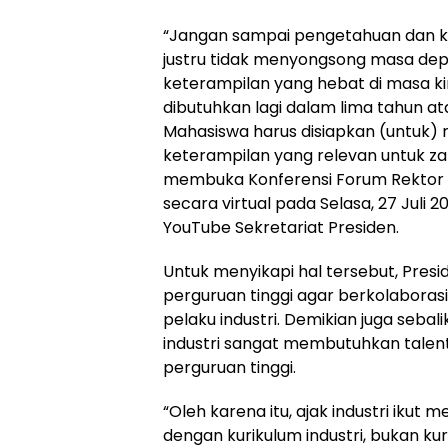
“Jangan sampai pengetahuan dan k
justru tidak menyongsong masa de
keterampilan yang hebat di masa kini
dibutuhkan lagi dalam lima tahun at
Mahasiswa harus disiapkan (untuk
keterampilan yang relevan untuk za
membuka Konferensi Forum Rektor I
secara virtual pada Selasa, 27 Juli
YouTube Sekretariat Presiden.
Untuk menyikapi hal tersebut, Pres
perguruan tinggi agar berkolaborasi
pelaku industri. Demikian juga sebal
industri sangat membutuhkan talenta
perguruan tinggi.
“Oleh karena itu, ajak industri ikut
dengan kurikulum industri, bukan ku