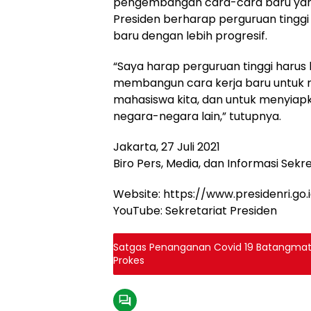
pengembangan cara-cara baru yang l
Presiden berharap perguruan tingg
baru dengan lebih progresif.
“Saya harap perguruan tinggi harus 
membangun cara kerja baru untuk
mahasiswa kita, dan untuk menyiap
negara-negara lain,” tutupnya.
Jakarta, 27 Juli 2021
Biro Pers, Media, dan Informasi Sekr
Website: https://www.presidenri.go.
YouTube: Sekretariat Presiden
Satgas Penanganan Covid 19 Batangma
Prokes