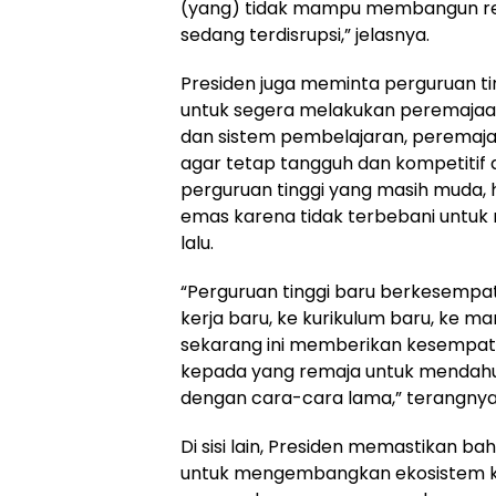
(yang) tidak mampu membangun rel
sedang terdisrupsi,” jelasnya.
Presiden juga meminta perguruan ti
untuk segera melakukan peremajaan
dan sistem pembelajaran, peremaja
agar tetap tangguh dan kompetitif d
perguruan tinggi yang masih muda,
emas karena tidak terbebani untuk
lalu.
“Perguruan tinggi baru berkesempa
kerja baru, ke kurikulum baru, ke m
sekarang ini memberikan kesempat
kepada yang remaja untuk mendahul
dengan cara-cara lama,” terangnya
Di sisi lain, Presiden memastikan b
untuk mengembangkan ekosistem ke