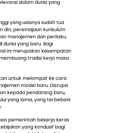
evansi dalam dunia yang
nggi yang usianya sudah tua
 diri, peremajaan kurikulum
an manajemen dan perilaku,
i dunia yang baru. Bagi
 hal ini merupakan kesempatan
 membuang tradisi kerja masa
tan untuk melompat ke cara
anajemen model baru. Disrupsi
an kepada pendatang baru,
ui yang lama, yang terbebani
.
ahwa pemerintah bekerja keras
bijakan yang kondusif bagi