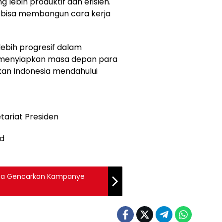
ebih produktif dan efisien.
i bisa membangun cara kerja
lebih progresif dalam
 menyiapkan masa depan para
kan Indonesia mendahului
etariat Presiden
id
ta Gencarkan Kampanye