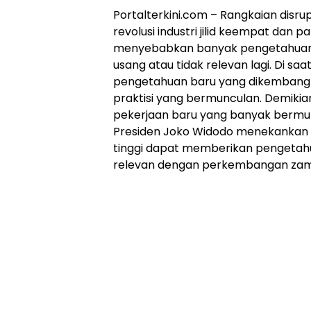
Portalterkini.com – Rangkaian disru
revolusi industri jilid keempat dan 
menyebabkan banyak pengetahuan 
usang atau tidak relevan lagi. Di s
pengetahuan baru yang dikembangk
praktisi yang bermunculan. Demiki
pekerjaan baru yang banyak bermunc
Presiden Joko Widodo menekankan 
tinggi dapat memberikan pengetah
relevan dengan perkembangan za