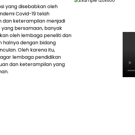
psi yang disebabkan oleh
pandemi Covid-19 telah
dan keterampilan menjadi
aat yang bersamaan, banyak
an oleh lembaga peneliti dan
an halnya dengan bidang
ulan. Oleh karena itu,
agar lembaga pendidikan
uan dan keterampilan yang
man.