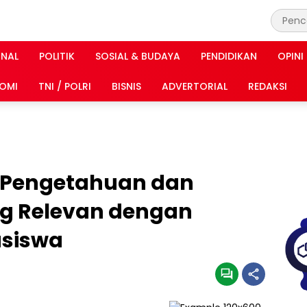
INAL
POLITIK
SOSIAL & BUDAYA
PENDIDIKAN
OPINI
OMI
TNI / POLRI
BISNIS
ADVERTORIAL
REDAKSI
n Pengetahuan dan
g Relevan dengan
siswa