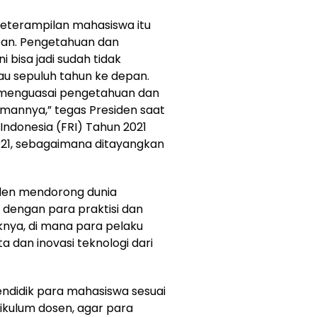
eterampilan mahasiswa itu
pan. Pengetahuan dan
 bisa jadi sudah tidak
au sepuluh tahun ke depan.
) menguasai pengetahuan dan
mannya,” tegas Presiden saat
ndonesia (FRI) Tahun 2021
 2021, sebagaimana ditayangkan
iden mendorong dunia
 dengan para praktisi dan
iknya, di mana para pelaku
 dan inovasi teknologi dari
 mendidik para mahasiswa sesuai
rikulum dosen, agar para